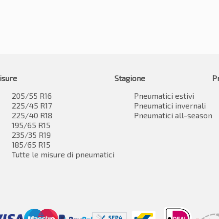
isure
Stagione
P
205/55 R16
Pneumatici estivi
225/45 R17
Pneumatici invernali
225/40 R18
Pneumatici all-season
195/65 R15
235/35 R19
185/65 R15
Tutte le misure di pneumatici