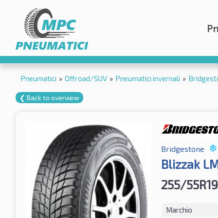
Pn
Pneumatici
»
Offroad/SUV
»
Pneumatici invernali
»
Bridgest
❮ Back to overview
Bridgestone
Blizzak L
255/55R19
Marchio