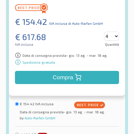
€
154.42
IVA inclusa
di Auto-Raifen GmbH
€
617.68
IVA inclusa
Quantità
Data di consegna prevista- gio. 13 ag. - mar. 18 ag.
Spedizione gratuita
Compra
€
154.42
IVA inclusa
Data di consegna prevista- gio. 13 ag. - mar. 18 ag.
by
Auto-Raifen GmbH