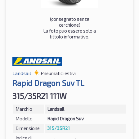
(consegnato senza
cerchione)
La foto puo essere solo a
tittolo informativo.
Landsail
Pneumatici estivi
Rapid Dragon Suv TL
315/35R21 111W
Marchio
Landsail
Modello
Rapid Dragon Suv
Dimensione
315/35R21
Indice di