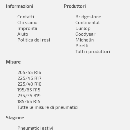
Informazioni
Produttori
Contatti
Bridgestone
Chi siamo
Continental
Impronta
Dunlop
Aiuto
Goodyear
Politica dei resi
Michelin
Pirelli
Tutti i produttori
Misure
205/55 R16
225/45 R17
225/40 R18
195/65 R15
235/35 R19
185/65 R15
Tutte le misure di pneumatici
Stagione
Pneumatici estivi