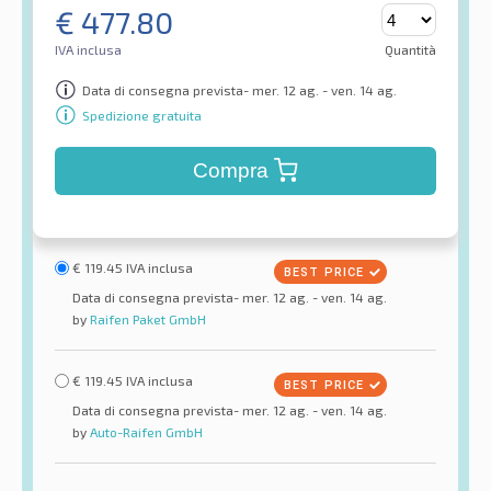
€
477.80
IVA inclusa
Quantità
Data di consegna prevista- mer. 12 ag. - ven. 14 ag.
Spedizione gratuita
Compra
€
119.45
IVA inclusa
Data di consegna prevista- mer. 12 ag. - ven. 14 ag.
by
Raifen Paket GmbH
€
119.45
IVA inclusa
Data di consegna prevista- mer. 12 ag. - ven. 14 ag.
by
Auto-Raifen GmbH