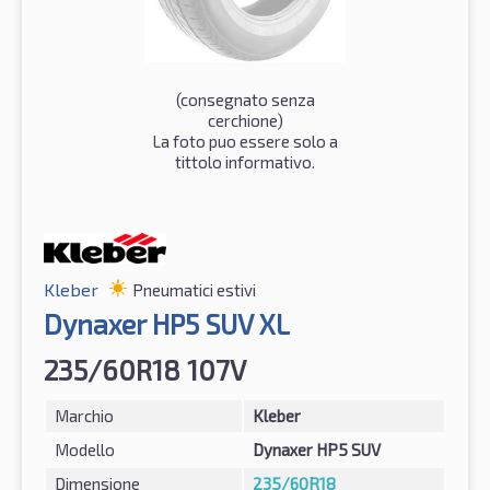
(consegnato senza
cerchione)
La foto puo essere solo a
tittolo informativo.
Kleber
Pneumatici estivi
Dynaxer HP5 SUV XL
235/60R18 107V
Marchio
Kleber
Modello
Dynaxer HP5 SUV
Dimensione
235/60R18