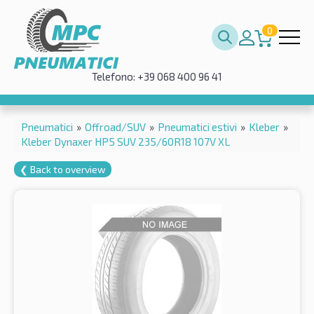
0
Telefono: +39 068 400 96 41
Pneumatici
»
Offroad/SUV
»
Pneumatici estivi
»
Kleber
»
Kleber Dynaxer HP5 SUV 235/60R18 107V XL
❮ Back to overview