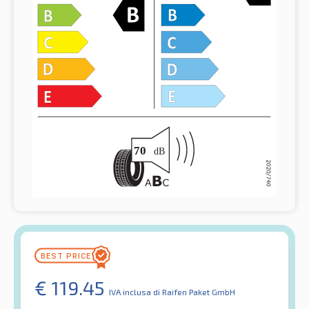
€
119.45
IVA inclusa
di Raifen Paket GmbH