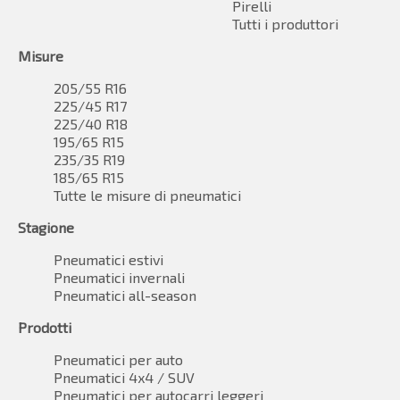
Pirelli
Tutti i produttori
Misure
205/55 R16
225/45 R17
225/40 R18
195/65 R15
235/35 R19
185/65 R15
Tutte le misure di pneumatici
Stagione
Pneumatici estivi
Pneumatici invernali
Pneumatici all-season
Prodotti
Pneumatici per auto
Pneumatici 4x4 / SUV
Pneumatici per autocarri leggeri