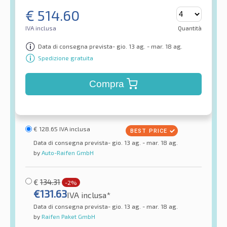
€
514.60
IVA inclusa
Quantità
Data di consegna prevista- gio. 13 ag. - mar. 18 ag.
Spedizione gratuita
Compra
€
128.65
IVA inclusa
Data di consegna prevista- gio. 13 ag. - mar. 18 ag.
by
Auto-Raifen GmbH
€
134.31
-2%
€
131.63
IVA inclusa*
Data di consegna prevista- gio. 13 ag. - mar. 18 ag.
by
Raifen Paket GmbH