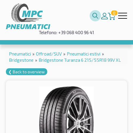
0
Telefono: +39 068 400 96 41
Pneumatici
»
Offroad/SUV
»
Pneumatici estivi
»
Bridgestone
»
Bridgestone Turanza 6 215/55R18 99V XL
❮ Back to overview