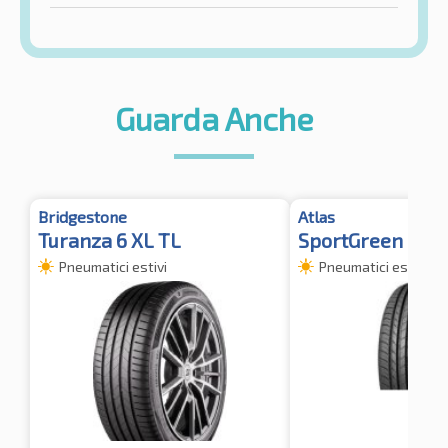
Guarda Anche
Bridgestone
Atlas
Turanza 6 XL TL
SportGreen SUV 
Pneumatici estivi
Pneumatici estivi