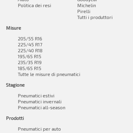
Politica dei resi
Michelin
Pirelli
Tutti i produttori
Misure
205/55 R16
225/45 R17
225/40 R18
195/65 R15
235/35 R19
185/65 R15
Tutte le misure di pneumatici
Stagione
Pneumatici estivi
Pneumatici invernali
Pneumatici all-season
Prodotti
Pneumatici per auto