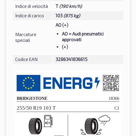
Indice di velocità
T
(190 km/h)
Indice di carico
103
(875 kg)
AO (+)
AO
= Audi pneumatici
Marcature
approvati
speciali
(+)
Codice EAN
3286341836615