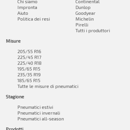
Chi siamo
Continental
Impronta
Dunlop
Aiuto
Goodyear
Politica dei resi
Michelin
Pirelli
Tutti i produttori
Misure
205/55 R16
225/45 R17
225/40 R18
195/65 R15
235/35 R19
185/65 R15
Tutte le misure di pneumatici
Stagione
Pneumatici estivi
Pneumatici invernali
Pneumatici all-season
Prodotti