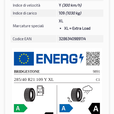
Indice di velocità
Y
(300 km/h)
Indice di carico
109
(1030 kg)
XL
Marcature speciali
XL
= Extra Load
Codice EAN
3286340989114