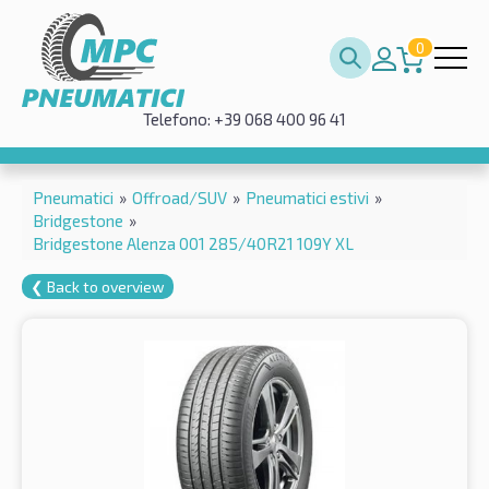
0
Telefono: +39 068 400 96 41
Pneumatici
»
Offroad/SUV
»
Pneumatici estivi
»
Bridgestone
»
Bridgestone Alenza 001 285/40R21 109Y XL
❮ Back to overview