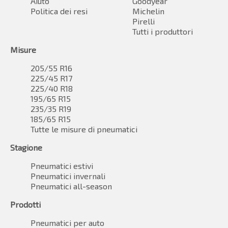
Aiuto
Goodyear
Politica dei resi
Michelin
Pirelli
Tutti i produttori
Misure
205/55 R16
225/45 R17
225/40 R18
195/65 R15
235/35 R19
185/65 R15
Tutte le misure di pneumatici
Stagione
Pneumatici estivi
Pneumatici invernali
Pneumatici all-season
Prodotti
Pneumatici per auto