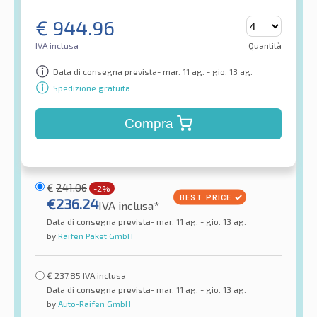
€
944.96
IVA inclusa
Quantità
Data di consegna prevista- mar. 11 ag. - gio. 13 ag.
Spedizione gratuita
Compra
€
241.06
-2%
€
236.24
IVA inclusa*
Data di consegna prevista- mar. 11 ag. - gio. 13 ag.
by
Raifen Paket GmbH
€
237.85
IVA inclusa
Data di consegna prevista- mar. 11 ag. - gio. 13 ag.
by
Auto-Raifen GmbH