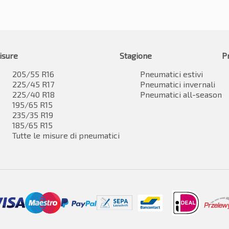
isure
Stagione
P
205/55 R16
Pneumatici estivi
225/45 R17
Pneumatici invernali
225/40 R18
Pneumatici all-season
195/65 R15
235/35 R19
185/65 R15
Tutte le misure di pneumatici