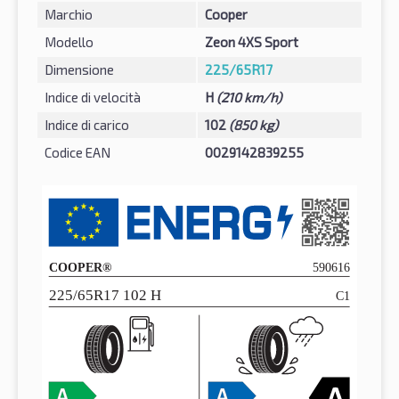
Marchio
Cooper
Modello
Zeon 4XS Sport
Dimensione
225/65R17
Indice di velocità
H
(210 km/h)
Indice di carico
102
(850 kg)
Codice EAN
0029142839255