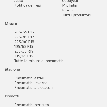
Aiuto
Goodyear
Politica dei resi
Michelin
Pirelli
Tutti i produttori
Misure
205/55 R16
225/45 R17
225/40 R18
195/65 R15
235/35 R19
185/65 R15
Tutte le misure di pneumatici
Stagione
Pneumatici estivi
Pneumatici invernali
Pneumatici all-season
Prodotti
Pneumatici per auto