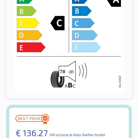
€
136.27
IVA inclusa
di Auto-Raifen GmbH