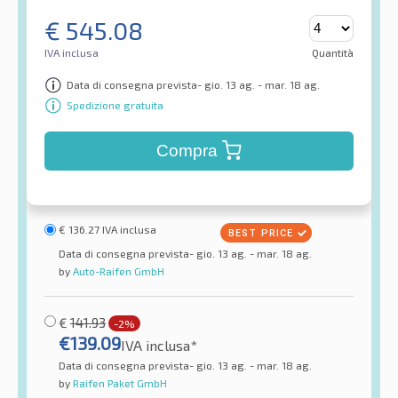
€
545.08
IVA inclusa
Quantità
Data di consegna prevista- gio. 13 ag. - mar. 18 ag.
Spedizione gratuita
Compra
€
136.27
IVA inclusa
Data di consegna prevista- gio. 13 ag. - mar. 18 ag.
by
Auto-Raifen GmbH
€
141.93
-2%
€
139.09
IVA inclusa*
Data di consegna prevista- gio. 13 ag. - mar. 18 ag.
by
Raifen Paket GmbH