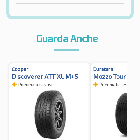
Guarda Anche
Cooper
Duraturn
Discoverer ATT XL M+S
Mozzo Touring
Pneumatici estivi
Pneumatici estivi