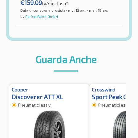
€
159.09
IVA inclusa*
Data di consegna prevista- gio. 13 ag. - mar. 18 ag.
by
Raifen Paket GmbH
Guarda Anche
Cooper
Crosswind
Discoverer ATT XL
Sport Peak C/S 
Pneumatici estivi
Pneumatici estivi