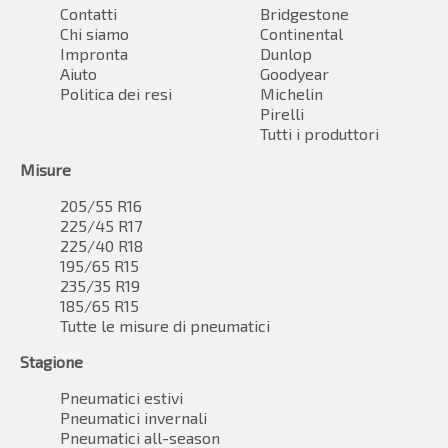
Contatti
Bridgestone
Chi siamo
Continental
Impronta
Dunlop
Aiuto
Goodyear
Politica dei resi
Michelin
Pirelli
Tutti i produttori
Misure
205/55 R16
225/45 R17
225/40 R18
195/65 R15
235/35 R19
185/65 R15
Tutte le misure di pneumatici
Stagione
Pneumatici estivi
Pneumatici invernali
Pneumatici all-season