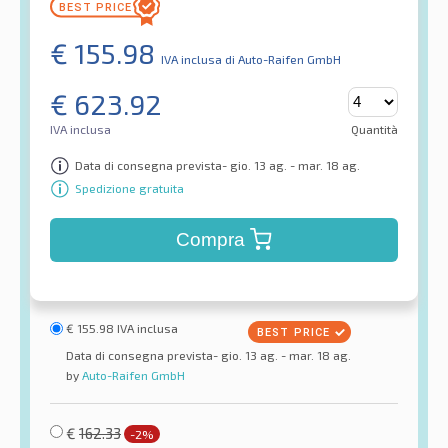
€
155.98
IVA inclusa
di Auto-Raifen GmbH
€
623.92
IVA inclusa
Quantità
Data di consegna prevista- gio. 13 ag. - mar. 18 ag.
Spedizione gratuita
Compra
€
155.98
IVA inclusa
Data di consegna prevista- gio. 13 ag. - mar. 18 ag.
by
Auto-Raifen GmbH
€
162.33
-2%