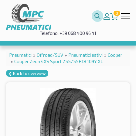
0
Telefono: +39 068 400 96 41
Pneumatici
»
Offroad/SUV
»
Pneumatici estivi
»
Cooper
»
Cooper Zeon 4XS Sport 255/55R18 109Y XL
❮ Back to overview