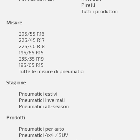
Pirelli
Tutti i produttori
Misure
205/55 R16
225/45 R17
225/40 R18
195/65 R15
235/35 R19
185/65 R15
Tutte le misure di pneumatici
Stagione
Pneumatici estivi
Pneumatici invernali
Pneumatici all-season
Prodotti
Pneumatici per auto
Pneumatici 4x4 / SUV