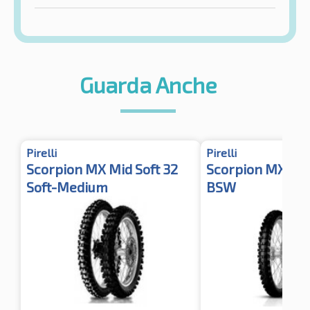
Guarda Anche
Pirelli
Pirelli
Scorpion MX Mid Soft 32
Scorpion MX eX
Soft-Medium
BSW