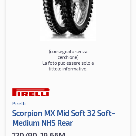
(consegnato senza
cerchione)
La foto puo essere solo a
tittolo informativo.
Pirelli
Scorpion MX Mid Soft 32 Soft-
Medium NHS Rear
120/90-19 66M