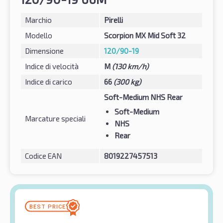
Marchio
Pirelli
Modello
Scorpion MX Mid Soft 32
Dimensione
120/90-19
Indice di velocità
M
(130 km/h)
Indice di carico
66
(300 kg)
Soft-Medium NHS Rear
Soft-Medium
Marcature speciali
NHS
Rear
Codice EAN
8019227457513