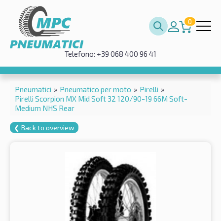
0
Telefono: +39 068 400 96 41
Pneumatici
»
Pneumatico per moto
»
Pirelli
»
Pirelli Scorpion MX Mid Soft 32 120/90-19 66M Soft-
Medium NHS Rear
❮ Back to overview