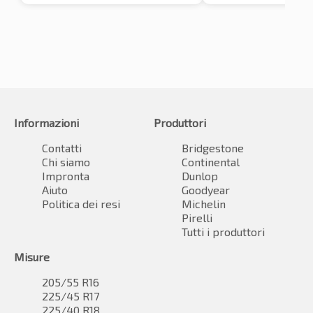
Informazioni
Produttori
Contatti
Bridgestone
Chi siamo
Continental
Impronta
Dunlop
Aiuto
Goodyear
Politica dei resi
Michelin
Pirelli
Tutti i produttori
Misure
205/55 R16
225/45 R17
225/40 R18