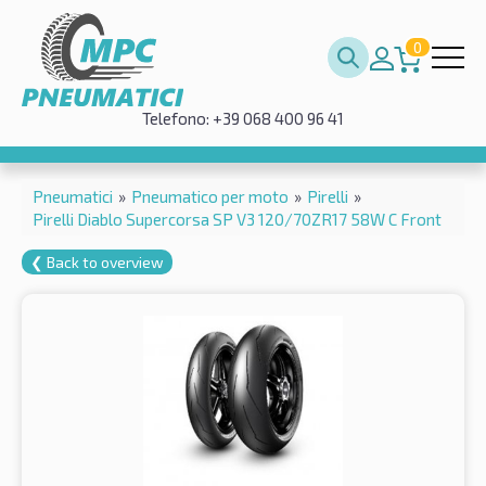
0
Telefono: +39 068 400 96 41
Pneumatici
»
Pneumatico per moto
»
Pirelli
»
Pirelli Diablo Supercorsa SP V3 120/70ZR17 58W C Front
❮ Back to overview