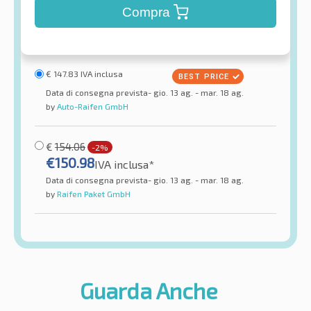
Compra
€
147.83
IVA inclusa
Data di consegna prevista- gio. 13 ag. - mar. 18 ag.
by
Auto-Raifen GmbH
€
154.06
-2%
€
150.98
IVA inclusa*
Data di consegna prevista- gio. 13 ag. - mar. 18 ag.
by
Raifen Paket GmbH
Guarda Anche