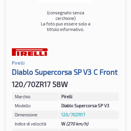
(consegnato senza
cerchione)
La foto puo essere solo a
tittolo informativo.
Pirelli
Diablo Supercorsa SP V3 C Front
120/70ZR17 58W
Marchio
Pirelli
Modello
Diablo Supercorsa SP V3
Dimensione
120/70ZR17
Indice di velocità
W
(270 km/h)