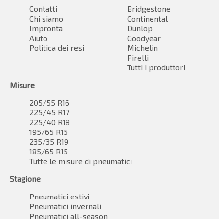
Contatti
Bridgestone
Chi siamo
Continental
Impronta
Dunlop
Aiuto
Goodyear
Politica dei resi
Michelin
Pirelli
Tutti i produttori
Misure
205/55 R16
225/45 R17
225/40 R18
195/65 R15
235/35 R19
185/65 R15
Tutte le misure di pneumatici
Stagione
Pneumatici estivi
Pneumatici invernali
Pneumatici all-season