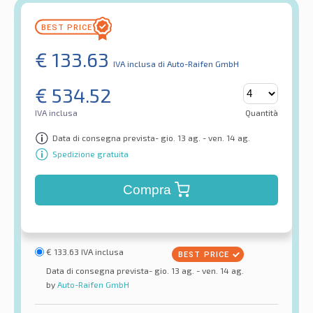
€
133.63
IVA inclusa
di Auto-Raifen GmbH
€
534.52
IVA inclusa
Quantità
Data di consegna prevista- gio. 13 ag. - ven. 14 ag.
Spedizione gratuita
Compra
€
133.63
IVA inclusa
Data di consegna prevista- gio. 13 ag. - ven. 14 ag.
by
Auto-Raifen GmbH