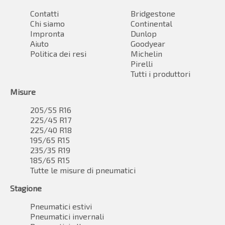
Contatti
Bridgestone
Chi siamo
Continental
Impronta
Dunlop
Aiuto
Goodyear
Politica dei resi
Michelin
Pirelli
Tutti i produttori
Misure
205/55 R16
225/45 R17
225/40 R18
195/65 R15
235/35 R19
185/65 R15
Tutte le misure di pneumatici
Stagione
Pneumatici estivi
Pneumatici invernali