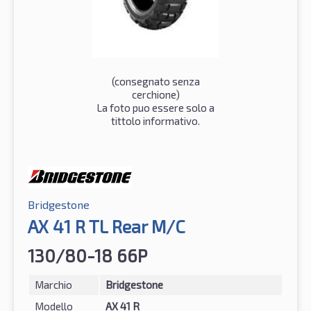
(consegnato senza
cerchione)
La foto puo essere solo a
tittolo informativo.
Bridgestone
AX 41 R TL Rear M/C
130/80-18 66P
Marchio
Bridgestone
Modello
AX 41 R