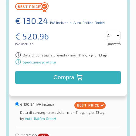
€
130.24
IVA inclusa
di Auto-Raifen GmbH
€
520.96
IVA inclusa
Quantità
Data di consegna prevista- mar. 11 ag. - gio. 13 ag.
Spedizione gratuita
Compra
€
130.24
IVA inclusa
Data di consegna prevista- mar. 11 ag. - gio. 13 ag.
by
Auto-Raifen GmbH