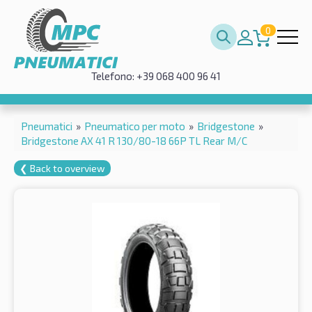
0
Telefono: +39 068 400 96 41
Pneumatici
»
Pneumatico per moto
»
Bridgestone
»
Bridgestone AX 41 R 130/80-18 66P TL Rear M/C
❮ Back to overview