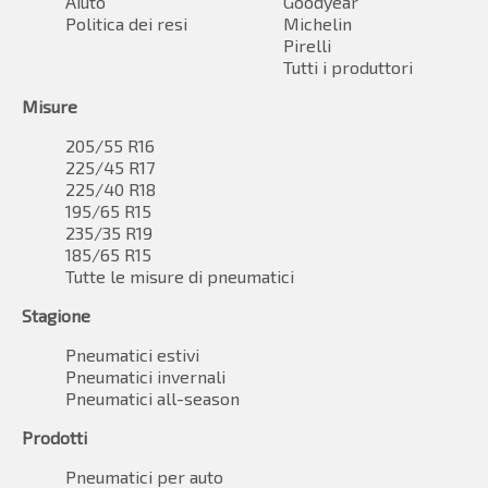
Aiuto
Goodyear
Politica dei resi
Michelin
Pirelli
Tutti i produttori
Misure
205/55 R16
225/45 R17
225/40 R18
195/65 R15
235/35 R19
185/65 R15
Tutte le misure di pneumatici
Stagione
Pneumatici estivi
Pneumatici invernali
Pneumatici all-season
Prodotti
Pneumatici per auto