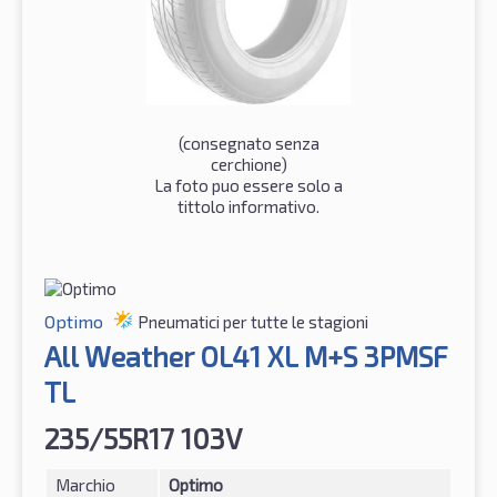
(consegnato senza
cerchione)
La foto puo essere solo a
tittolo informativo.
Optimo
Pneumatici per tutte le stagioni
All Weather OL41 XL M+S 3PMSF
TL
235/55R17 103V
Marchio
Optimo