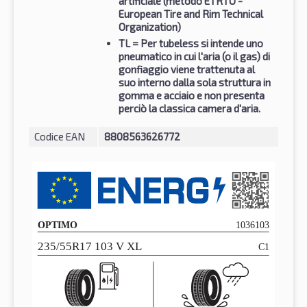
artificiale (metodo ETRTO -
European Tire and Rim Technical
Organization)
TL
= Per tubeless si intende uno
pneumatico in cui l'aria (o il gas) di
gonfiaggio viene trattenuta al
suo interno dalla sola struttura in
gomma e acciaio e non presenta
perciò la classica camera d'aria.
Codice EAN
8808563626772