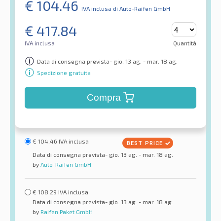
€
104.46
IVA inclusa
di Auto-Raifen GmbH
€
417.84
IVA inclusa
Quantità
Data di consegna prevista- gio. 13 ag. - mar. 18 ag.
Spedizione gratuita
Compra
€
104.46
IVA inclusa
Data di consegna prevista- gio. 13 ag. - mar. 18 ag.
by
Auto-Raifen GmbH
€
108.29
IVA inclusa
Data di consegna prevista- gio. 13 ag. - mar. 18 ag.
by
Raifen Paket GmbH