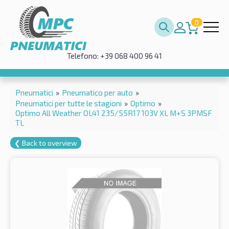
0
Telefono: +39 068 400 96 41
Pneumatici
»
Pneumatico per auto
»
Pneumatici per tutte le stagioni
»
Optimo
»
Optimo All Weather OL41 235/55R17 103V XL M+S 3PMSF
TL
❮ Back to overview