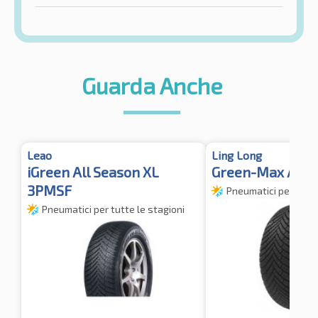
Guarda Anche
Leao
Ling Long
iGreen All Season XL
Green-Max Alls
3PMSF
Pneumatici per tutte
Pneumatici per tutte le stagioni