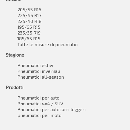
205/55 R16
225/45 R17
225/40 R18
195/65 R15
235/35 R19
185/65 R15
Tutte le misure di pneumatici
Stagione
Pneumatici estivi
Pneumatici invernali
Pneumatici all-season
Prodotti
Pneumatici per auto
Pneumatici 4x4 / SUV
Pneumatici per autocarri leggeri
pneumatici per moto