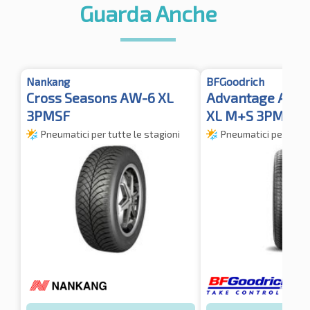
Guarda Anche
Nankang
BFGoodrich
Cross Seasons AW-6 XL
Advantage All S
3PMSF
XL M+S 3PMSF 
Pneumatici per tutte le stagioni
Pneumatici per tutte