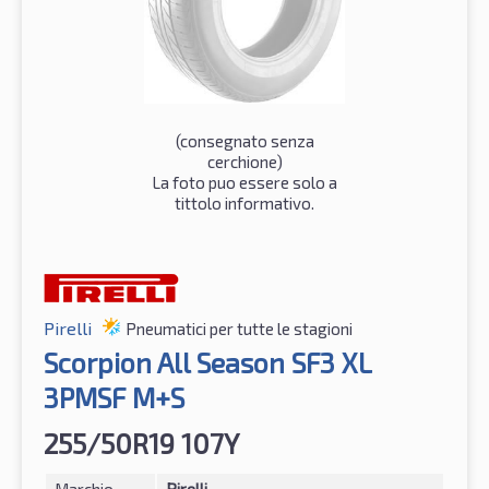
(consegnato senza
cerchione)
La foto puo essere solo a
tittolo informativo.
Pirelli
Pneumatici per tutte le stagioni
Scorpion All Season SF3 XL
3PMSF M+S
255/50R19 107Y