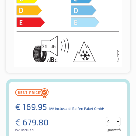
€
169.95
IVA inclusa
di Raifen Paket GmbH
€
679.80
IVA inclusa
Quantità