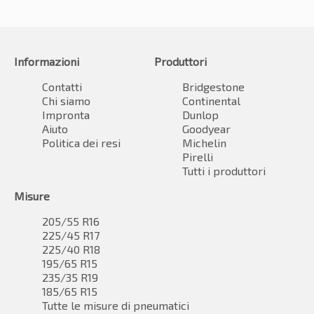
Informazioni
Produttori
Contatti
Bridgestone
Chi siamo
Continental
Impronta
Dunlop
Aiuto
Goodyear
Politica dei resi
Michelin
Pirelli
Tutti i produttori
Misure
205/55 R16
225/45 R17
225/40 R18
195/65 R15
235/35 R19
185/65 R15
Tutte le misure di pneumatici