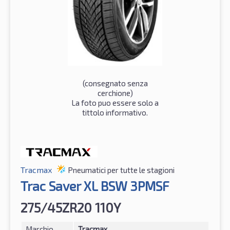
(consegnato senza
cerchione)
La foto puo essere solo a
tittolo informativo.
Tracmax
Pneumatici per tutte le stagioni
Trac Saver XL BSW 3PMSF
275/45ZR20 110Y
Marchio
Tracmax