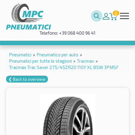
0
Telefono: +39 068 400 96 41
Pneumatici
»
Pneumatico per auto
»
Pneumatici per tutte le stagioni
»
Tracmax
»
Tracmax Trac Saver 275/45ZR20 110Y XL BSW 3PMSF
❮ Back to overview