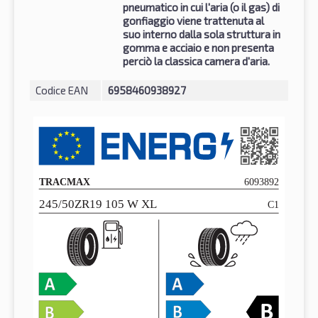
pneumatico in cui l'aria (o il gas) di
gonfiaggio viene trattenuta al
suo interno dalla sola struttura in
gomma e acciaio e non presenta
perciò la classica camera d'aria.
Codice EAN
6958460938927