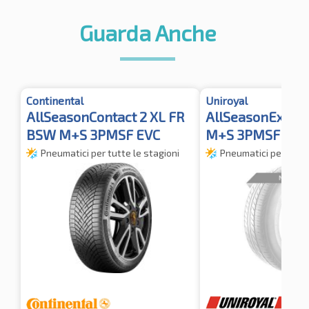
Guarda Anche
Continental
Uniroyal
AllSeasonContact 2 XL FR
AllSeasonExpert
BSW M+S 3PMSF EVC
M+S 3PMSF TL 
Pneumatici per tutte le stagioni
Pneumatici per tutte