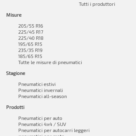
Tutti i produttori
Misure
205/55 R16
225/45 R17
225/40 R18
195/65 R15
235/35 R19
185/65 R15
Tutte le misure di pneumatici
Stagione
Pneumatici estivi
Pneumatici invernali
Pneumatici all-season
Prodotti
Pneumatici per auto
Pneumatici 4x4 / SUV
Pneumatici per autocarri leggeri