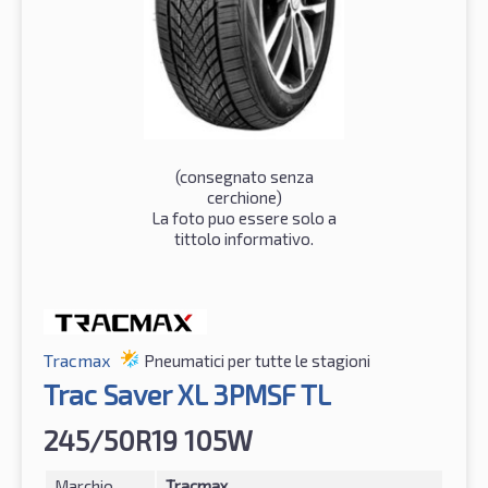
(consegnato senza
cerchione)
La foto puo essere solo a
tittolo informativo.
Tracmax
Pneumatici per tutte le stagioni
Trac Saver XL 3PMSF TL
245/50R19 105W
Marchio
Tracmax