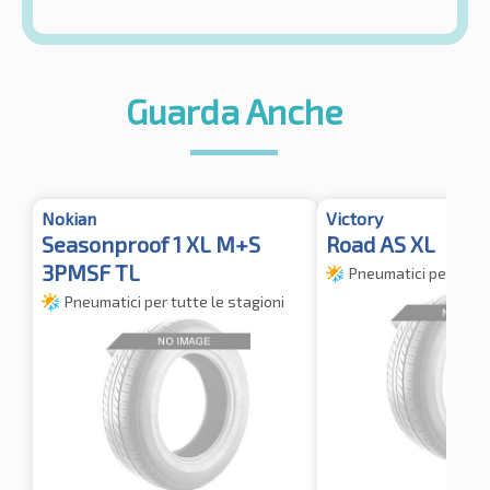
Guarda Anche
Nokian
Victory
Seasonproof 1 XL M+S
Road AS XL
3PMSF TL
Pneumatici per tutte
Pneumatici per tutte le stagioni