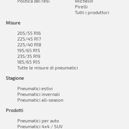
Politica dei resi
Michelin
Pirelli
Tutti i produttori
Misure
205/55 R16
225/45 R17
225/40 R18
195/65 R15
235/35 R19
185/65 R15
Tutte le misure di pneumatici
Stagione
Pneumatici estivi
Pneumatici invernali
Pneumatici all-season
Prodotti
Pneumatici per auto
Pneumatici 4x4 / SUV