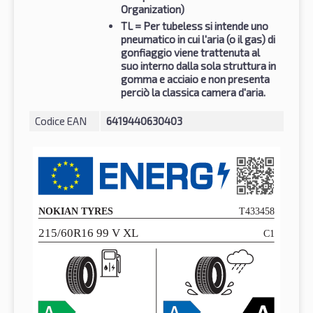
Organization)
TL
= Per tubeless si intende uno
pneumatico in cui l'aria (o il gas) di
gonfiaggio viene trattenuta al
suo interno dalla sola struttura in
gomma e acciaio e non presenta
perciò la classica camera d'aria.
Codice EAN
6419440630403