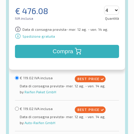
€
476.08
IVA inclusa
Quantità
Data di consegna prevista- mer. 12 ag. - ven. 14 ag.
Spedizione gratuita
Compra
€
119.02
IVA inclusa
Data di consegna prevista- mer. 12 ag. - ven. 14 ag.
by
Raifen Paket GmbH
€
119.02
IVA inclusa
Data di consegna prevista- mer. 12 ag. - ven. 14 ag.
by
Auto-Raifen GmbH