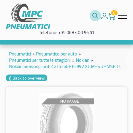
0
Telefono: +39 068 400 96 41
Pneumatici
»
Pneumatico per auto
»
Pneumatici per tutte le stagioni
»
Nokian
»
Nokian Seasonproof 2 215/60R16 99V XL M+S 3PMSF TL
❮ Back to overview