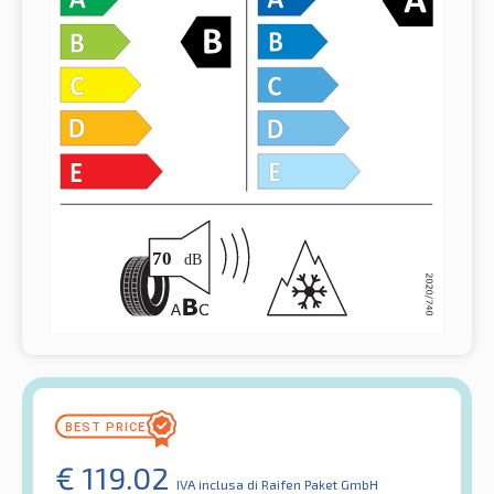
€
119.02
IVA inclusa
di Raifen Paket GmbH