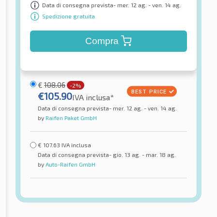
Data di consegna prevista- mer. 12 ag. - ven. 14 ag.
Spedizione gratuita
Compra
€
108.06
-2%
€
105.90
IVA inclusa*
Data di consegna prevista- mer. 12 ag. - ven. 14 ag.
by
Raifen Paket GmbH
€
107.63
IVA inclusa
Data di consegna prevista- gio. 13 ag. - mar. 18 ag.
by
Auto-Raifen GmbH