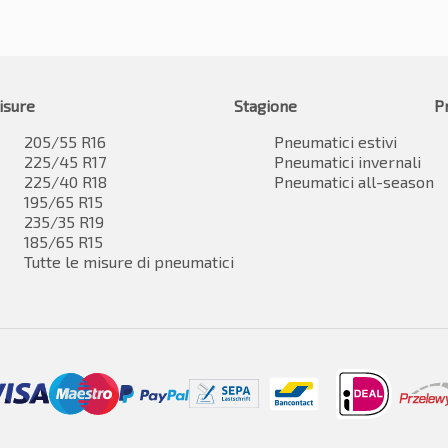
isure
Stagione
P
205/55 R16
Pneumatici estivi
225/45 R17
Pneumatici invernali
225/40 R18
Pneumatici all-season
195/65 R15
235/35 R19
185/65 R15
Tutte le misure di pneumatici