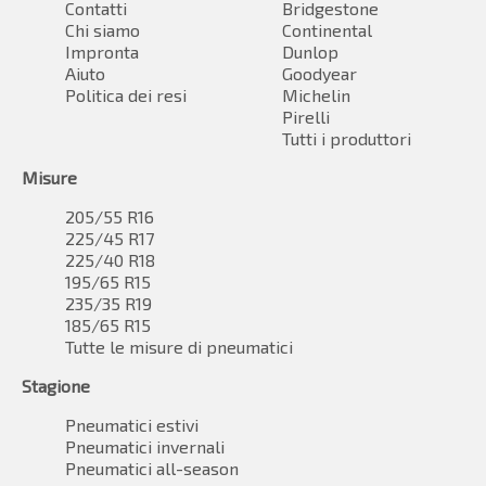
Contatti
Bridgestone
Chi siamo
Continental
Impronta
Dunlop
Aiuto
Goodyear
Politica dei resi
Michelin
Pirelli
Tutti i produttori
Misure
205/55 R16
225/45 R17
225/40 R18
195/65 R15
235/35 R19
185/65 R15
Tutte le misure di pneumatici
Stagione
Pneumatici estivi
Pneumatici invernali
Pneumatici all-season