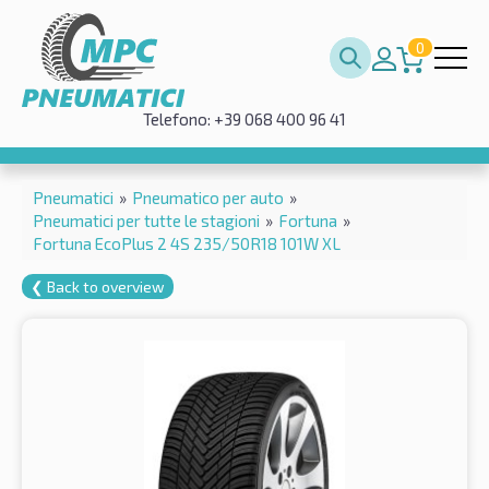
0
Telefono: +39 068 400 96 41
Pneumatici
»
Pneumatico per auto
»
Pneumatici per tutte le stagioni
»
Fortuna
»
Fortuna EcoPlus 2 4S 235/50R18 101W XL
❮ Back to overview