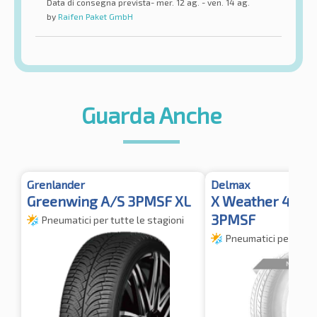
Data di consegna prevista- mer. 12 ag. - ven. 14 ag.
by
Raifen Paket GmbH
Guarda Anche
Grenlander
Delmax
Greenwing A/S 3PMSF XL
X Weather 4S X
3PMSF
Pneumatici per tutte le stagioni
Pneumatici per tutte