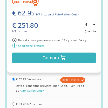
€
62.95
IVA inclusa
di Auto-Raifen GmbH
€
251.80
IVA inclusa
Quantità
Data di consegna prevista- mer. 12 ag. - ven. 14 ag.
Spedizione gratuita
Compra
€
62.95
IVA inclusa
Data di consegna prevista- mer. 12 ag. - ven. 14 ag.
by
Auto-Raifen GmbH
€
63.20
IVA inclusa