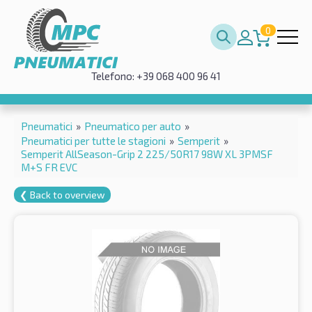
0
Telefono: +39 068 400 96 41
Pneumatici
»
Pneumatico per auto
»
Pneumatici per tutte le stagioni
»
Semperit
»
Semperit AllSeason-Grip 2 225/50R17 98W XL 3PMSF
M+S FR EVC
❮ Back to overview