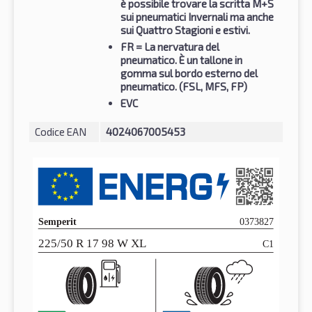
è possibile trovare la scritta M+S
sui pneumatici Invernali ma anche
sui Quattro Stagioni e estivi.
FR
= La nervatura del
pneumatico. È un tallone in
gomma sul bordo esterno del
pneumatico. (FSL, MFS, FP)
EVC
Codice EAN
4024067005453