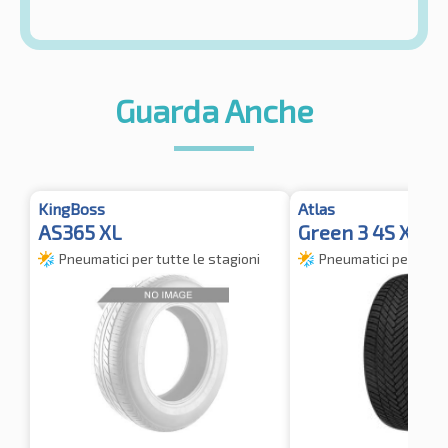
Guarda Anche
KingBoss
Atlas
AS365 XL
Green 3 4S XL 
Pneumatici per tutte le stagioni
Pneumatici per tutte