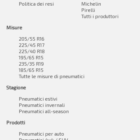
Politica dei resi
Michelin
Pirelli
Tutti i produttori
Misure
205/55 R16
225/45 R17
225/40 R18
195/65 R15
235/35 R19
185/65 R15
Tutte le misure di pneumatici
Stagione
Pneumatici estivi
Pneumatici invernali
Pneumatici all-season
Prodotti
Pneumatici per auto
Pneumatici 4x4 / SUV