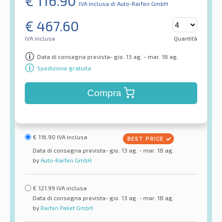
€
116.90
IVA inclusa
di Auto-Raifen GmbH
€
467.60
IVA inclusa
Quantità
Data di consegna prevista- gio. 13 ag. - mar. 18 ag.
Spedizione gratuita
Compra
€
116.90
IVA inclusa
Data di consegna prevista- gio. 13 ag. - mar. 18 ag.
by
Auto-Raifen GmbH
€
121.99
IVA inclusa
Data di consegna prevista- gio. 13 ag. - mar. 18 ag.
by
Raifen Paket GmbH