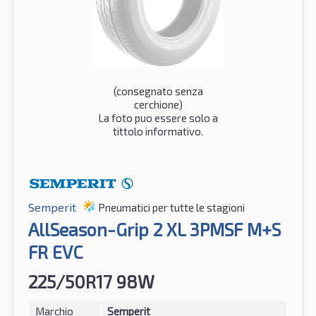
(consegnato senza
cerchione)
La foto puo essere solo a
tittolo informativo.
Semperit
Pneumatici per tutte le stagioni
AllSeason-Grip 2 XL 3PMSF M+S
FR EVC
225/50R17 98W
Marchio
Semperit