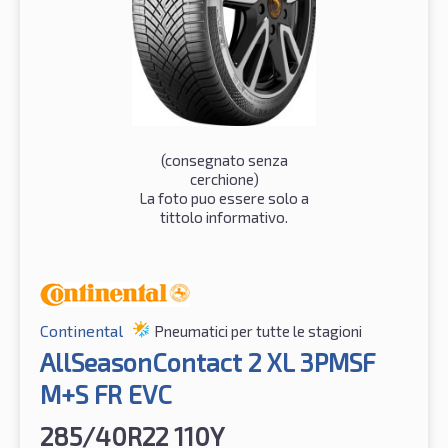
(consegnato senza
cerchione)
La foto puo essere solo a
tittolo informativo.
Continental
Pneumatici per tutte le stagioni
AllSeasonContact 2 XL 3PMSF
M+S FR EVC
285/40R22 110Y