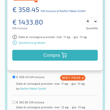
€
358.45
IVA inclusa
di Raifen Paket GmbH
€
1433.80
IVA inclusa
Quantità
Data di consegna prevista- mar. 11 ag. - gio. 13 ag.
Spedizione gratuita
Compra
€
358.45
IVA inclusa
Data di consegna prevista- mar. 11 ag. - gio. 13 ag.
by
Raifen Paket GmbH
€
365.85
IVA inclusa
Data di consegna prevista- mer. 12 ag. - gio. 13 ag.