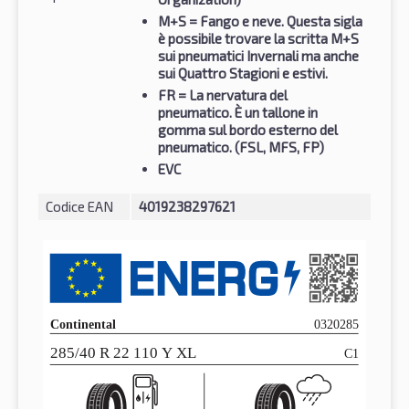
M+S
= Fango e neve. Questa sigla
è possibile trovare la scritta M+S
sui pneumatici Invernali ma anche
sui Quattro Stagioni e estivi.
FR
= La nervatura del
pneumatico. È un tallone in
gomma sul bordo esterno del
pneumatico. (FSL, MFS, FP)
EVC
Codice EAN
4019238297621