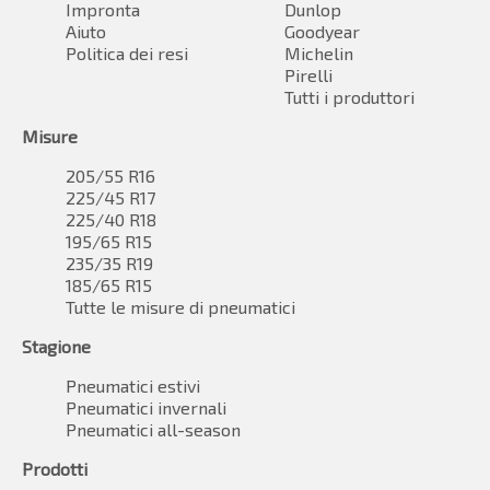
Impronta
Dunlop
Aiuto
Goodyear
Politica dei resi
Michelin
Pirelli
Tutti i produttori
Misure
205/55 R16
225/45 R17
225/40 R18
195/65 R15
235/35 R19
185/65 R15
Tutte le misure di pneumatici
Stagione
Pneumatici estivi
Pneumatici invernali
Pneumatici all-season
Prodotti