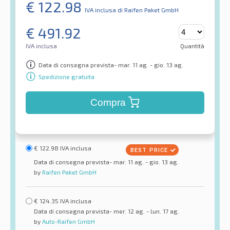
€
122.98
IVA inclusa
di Raifen Paket GmbH
€
491.92
IVA inclusa
Quantità
Data di consegna prevista- mar. 11 ag. - gio. 13 ag.
Spedizione gratuita
Compra
€
122.98
IVA inclusa
Data di consegna prevista- mar. 11 ag. - gio. 13 ag.
by
Raifen Paket GmbH
€
124.35
IVA inclusa
Data di consegna prevista- mer. 12 ag. - lun. 17 ag.
by
Auto-Raifen GmbH