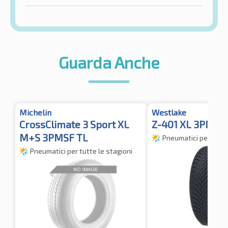
Guarda Anche
Michelin
Westlake
CrossClimate 3 Sport XL
Z-401 XL 3PMSF
M+S 3PMSF TL
Pneumatici per tutte
Pneumatici per tutte le stagioni