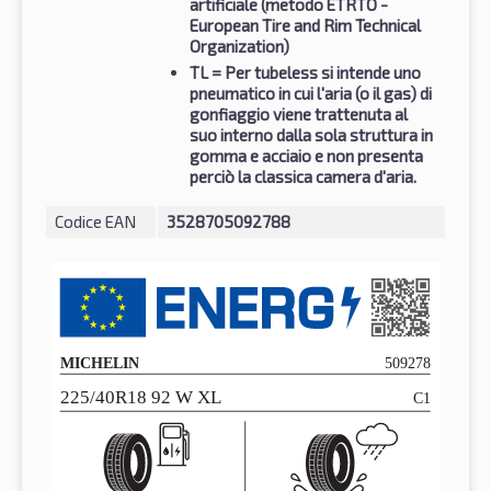
artificiale (metodo ETRTO -
European Tire and Rim Technical
Organization)
TL
= Per tubeless si intende uno
pneumatico in cui l'aria (o il gas) di
gonfiaggio viene trattenuta al
suo interno dalla sola struttura in
gomma e acciaio e non presenta
perciò la classica camera d'aria.
Codice EAN
3528705092788