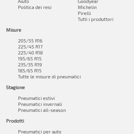
Aiuto
Goodyear
Politica dei resi
Michelin
Pirelli
Tutti i produttori
Misure
205/55 R16
225/45 R17
225/40 R18
195/65 R15
235/35 R19
185/65 R15
Tutte le misure di pneumatici
Stagione
Pneumatici estivi
Pneumatici invernali
Pneumatici all-season
Prodotti
Pneumatici per auto