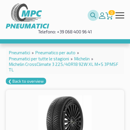
0
Telefono: +39 068 400 96 41
Pneumatici
»
Pneumatico per auto
»
Pneumatici per tutte le stagioni
»
Michelin
»
Michelin CrossClimate 3 225/40R18 92W XL M+S 3PMSF
TL
❮ Back to overview