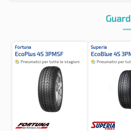
Guard
Fortuna
Superia
EcoPlus 4S 3PMSF
EcoBlue 4S 3P
Pneumatici per tutte le stagioni
Pneumatici per tut