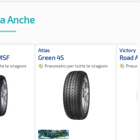
a Anche
Atlas
Victory
MSF
Green 4S
Road A
te le stagioni
Pneumatici per tutte le stagioni
Pneumat