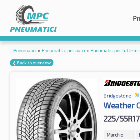
Pn
Pneumatici
»
Pneumatico per auto
»
Pneumatici per tutte le 
❮ Back to overview
Bridgestone
Weather C
225/55R17
Marchio