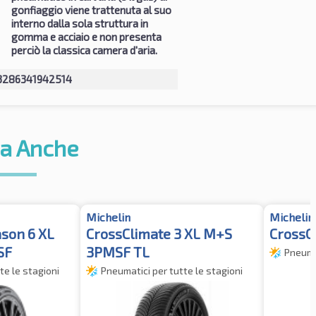
gonfiaggio viene trattenuta al suo
interno dalla sola struttura in
gomma e acciaio e non presenta
perciò la classica camera d'aria.
3286341942514
a Anche
Michelin
Michelin
ason 6 XL
CrossClimate 3 XL M+S
CrossC
SF
3PMSF TL
Pneumat
te le stagioni
Pneumatici per tutte le stagioni