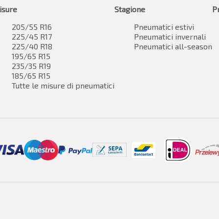
isure
Stagione
P
205/55 R16
Pneumatici estivi
225/45 R17
Pneumatici invernali
225/40 R18
Pneumatici all-season
195/65 R15
235/35 R19
185/65 R15
Tutte le misure di pneumatici