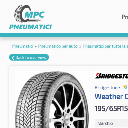
Pn
Pneumatici
»
Pneumatico per auto
»
Pneumatici per tutte le 
❮ Back to overview
Bridgestone
Weather C
195/65R15
Marchio