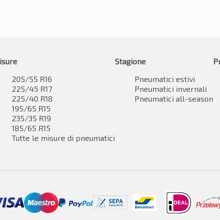
isure
Stagione
P
205/55 R16
Pneumatici estivi
225/45 R17
Pneumatici invernali
225/40 R18
Pneumatici all-season
195/65 R15
235/35 R19
185/65 R15
Tutte le misure di pneumatici