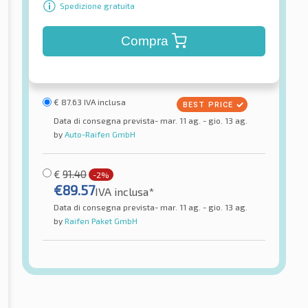
Spedizione gratuita
Compra
€
87.63
IVA inclusa
Data di consegna prevista- mar. 11 ag. - gio. 13 ag.
by
Auto-Raifen GmbH
€
91.40
-2%
€
89.57
IVA inclusa*
Data di consegna prevista- mar. 11 ag. - gio. 13 ag.
by
Raifen Paket GmbH