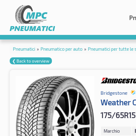
Pn
Pneumatici
»
Pneumatico per auto
»
Pneumatici per tutte le 
❮ Back to overview
Bridgestone
Weather C
175/65R15
Marchio