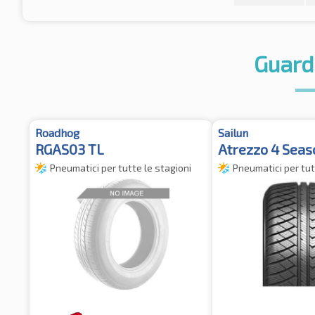
Guard
Roadhog
Sailun
RGAS03 TL
Atrezzo 4 Seas
Pneumatici per tutte le stagioni
Pneumatici per tut