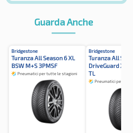
Guarda Anche
Bridgestone
Bridgestone
Turanza All Season 6 XL
Turanza All Sea
BSW M+S 3PMSF
DriveGuard XL 
TL
Pneumatici per tutte le stagioni
Pneumatici per tutte