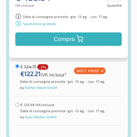
IVA inclusa
Quantità
Data di consegna prevista- gio. 13 ag. - lun. 17 ag.
Spedizione gratuita
Compra
€
124.71
-2%
€
122.21
IVA inclusa*
Data di consegna prevista- gio. 13 ag. - lun. 17 ag.
by
Raifen Paket GmbH
€
129.66
IVA inclusa
Data di consegna prevista- gio. 13 ag. - lun. 17 ag.
by
Auto-Raifen GmbH