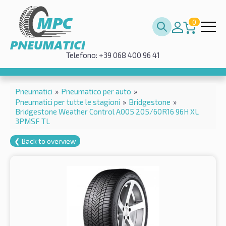
0
Telefono: +39 068 400 96 41
Pneumatici
»
Pneumatico per auto
»
Pneumatici per tutte le stagioni
»
Bridgestone
»
Bridgestone Weather Control A005 205/60R16 96H XL
3PMSF TL
❮ Back to overview