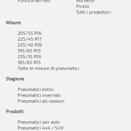
Politica dei resi
Michelin
Pirelli
Tutti i produttori
Misure
205/55 R16
225/45 R17
225/40 R18
195/65 R15
235/35 R19
185/65 R15
Tutte le misure di pneumatici
Stagione
Pneumatici estivi
Pneumatici invernali
Pneumatici all-season
Prodotti
Pneumatici per auto
Pneumatici 4x4 / SUV