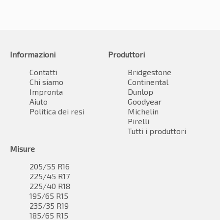
Informazioni
Produttori
Contatti
Bridgestone
Chi siamo
Continental
Impronta
Dunlop
Aiuto
Goodyear
Politica dei resi
Michelin
Pirelli
Tutti i produttori
Misure
205/55 R16
225/45 R17
225/40 R18
195/65 R15
235/35 R19
185/65 R15