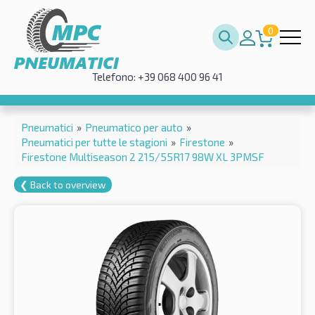
0
Telefono: +39 068 400 96 41
Pneumatici
»
Pneumatico per auto
»
Pneumatici per tutte le stagioni
»
Firestone
»
Firestone Multiseason 2 215/55R17 98W XL 3PMSF
❮ Back to overview