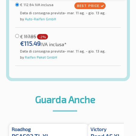
€
112.64
IVA inclusa
Data di consegna prevista- mar. 11 ag. - gio. 13 ag.
by
Auto-Raifen GmbH
€
117.85
-2%
€
115.49
IVA inclusa*
Data di consegna prevista- mar. 11 ag. - gio. 13 ag.
by
Raifen Paket GmbH
Guarda Anche
Roadhog
Victory