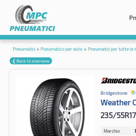
Pn
Pneumatici
»
Pneumatico per auto
»
Pneumatici per tutte le 
❮ Back to overview
Bridgestone
Weather C
235/55R17
Marchio