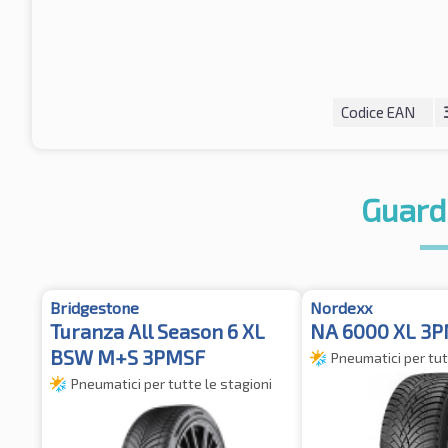
Codice EAN
Guard
Bridgestone
Nordexx
Turanza All Season 6 XL
NA 6000 XL 3
BSW M+S 3PMSF
Pneumatici per tut
Pneumatici per tutte le stagioni