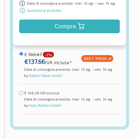
Data di consegna prevista- mer. 12 ag. - ven. 14 ag.
Spedizione gratuita
Compra
€
140.47
-2%
€
137.66
IVA inclusa*
Data di consegna prevista- mer. 12 ag. - ven. 14 ag.
by
Raifen Paket GmbH
€
146.20
IVA inclusa
Data di consegna prevista- mer. 12 ag. - ven. 14 ag.
by
Auto-Raifen GmbH