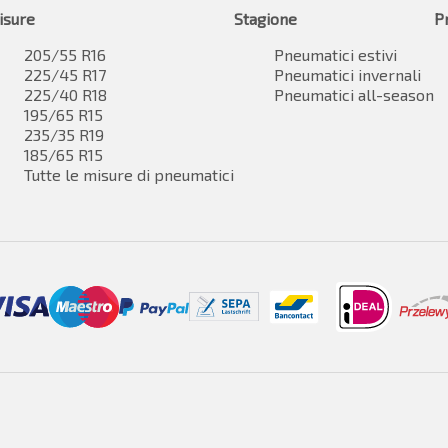
isure
Stagione
P
205/55 R16
Pneumatici estivi
225/45 R17
Pneumatici invernali
225/40 R18
Pneumatici all-season
195/65 R15
235/35 R19
185/65 R15
Tutte le misure di pneumatici