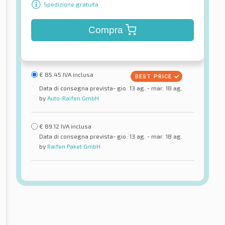
Spedizione gratuita
Compra
€
85.45
IVA inclusa
Data di consegna prevista- gio. 13 ag. - mar. 18 ag.
by
Auto-Raifen GmbH
€
89.12
IVA inclusa
Data di consegna prevista- gio. 13 ag. - mar. 18 ag.
by
Raifen Paket GmbH