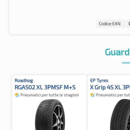
Codice EAN
Guard
Roadhog
EP Tyres
RGAS02 XL 3PMSF M+S
X Grip 4S XL 
Pneumatici per tutte le stagioni
Pneumatici per tut