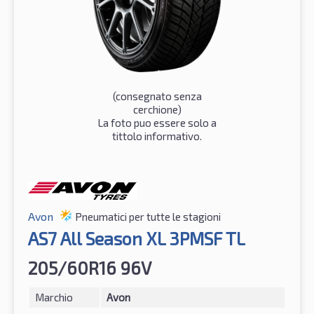
(consegnato senza
cerchione)
La foto puo essere solo a
tittolo informativo.
Avon
Pneumatici per tutte le stagioni
AS7 All Season XL 3PMSF TL
205/60R16 96V
Marchio
Avon