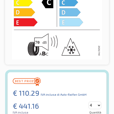
€
110.29
IVA inclusa
di Auto-Raifen GmbH
€
441.16
IVA inclusa
Quantità