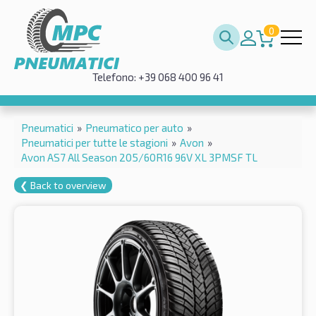
0
Telefono: +39 068 400 96 41
Pneumatici
»
Pneumatico per auto
»
Pneumatici per tutte le stagioni
»
Avon
»
Avon AS7 All Season 205/60R16 96V XL 3PMSF TL
❮ Back to overview