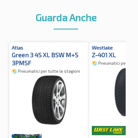
Guarda Anche
Atlas
Westlake
Green 3 4S XL BSW M+S
Z-401 XL
3PMSF
Pneumatici per tutte
Pneumatici per tutte le stagioni