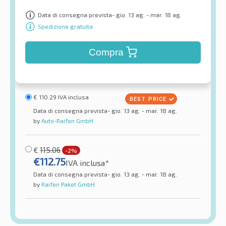
Data di consegna prevista- gio. 13 ag. - mar. 18 ag.
Spedizione gratuita
Compra
€
110.29
IVA inclusa
Data di consegna prevista- gio. 13 ag. - mar. 18 ag.
by
Auto-Raifen GmbH
€
115.06
-2%
€
112.75
IVA inclusa*
Data di consegna prevista- gio. 13 ag. - mar. 18 ag.
by
Raifen Paket GmbH