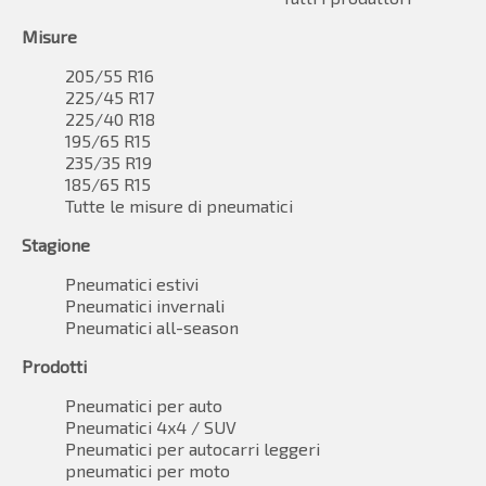
Misure
205/55 R16
225/45 R17
225/40 R18
195/65 R15
235/35 R19
185/65 R15
Tutte le misure di pneumatici
Stagione
Pneumatici estivi
Pneumatici invernali
Pneumatici all-season
Prodotti
Pneumatici per auto
Pneumatici 4x4 / SUV
Pneumatici per autocarri leggeri
pneumatici per moto