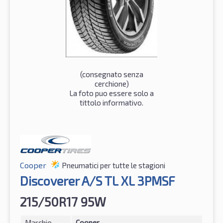
(consegnato senza
cerchione)
La foto puo essere solo a
tittolo informativo.
Cooper
Pneumatici per tutte le stagioni
Discoverer A/S TL XL 3PMSF
215/50R17 95W
Marchio
Cooper