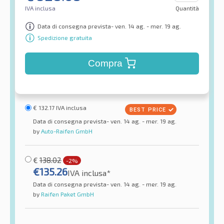
IVA inclusa
Quantità
Data di consegna prevista- ven. 14 ag. - mer. 19 ag.
Spedizione gratuita
Compra
€
132.17
IVA inclusa
Data di consegna prevista- ven. 14 ag. - mer. 19 ag.
by
Auto-Raifen GmbH
€
138.02
-2%
€
135.26
IVA inclusa*
Data di consegna prevista- ven. 14 ag. - mer. 19 ag.
by
Raifen Paket GmbH