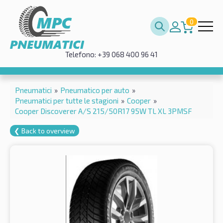
0
Telefono: +39 068 400 96 41
Pneumatici
»
Pneumatico per auto
»
Pneumatici per tutte le stagioni
»
Cooper
»
Cooper Discoverer A/S 215/50R17 95W TL XL 3PMSF
❮ Back to overview