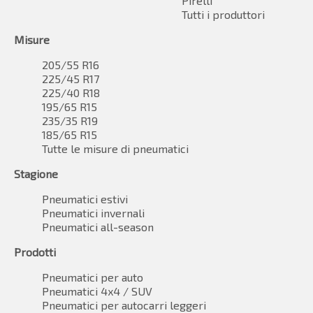
Pirelli
Tutti i produttori
Misure
205/55 R16
225/45 R17
225/40 R18
195/65 R15
235/35 R19
185/65 R15
Tutte le misure di pneumatici
Stagione
Pneumatici estivi
Pneumatici invernali
Pneumatici all-season
Prodotti
Pneumatici per auto
Pneumatici 4x4 / SUV
Pneumatici per autocarri leggeri