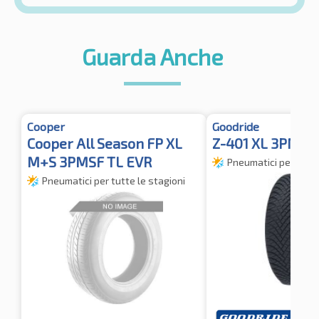
Guarda Anche
Cooper
Goodride
Cooper All Season FP XL
Z-401 XL 3PMSF
M+S 3PMSF TL EVR
Pneumatici per tutte
Pneumatici per tutte le stagioni