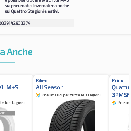
sui pneumatici Invernali ma anche
sui Quattro Stagioni e estivi.
0029142933274
a Anche
Riken
Prinx
 XL M+S
All Season
Quattu
3PMSF
Pneumatici per tutte le stagioni
te le stagioni
Pneumat