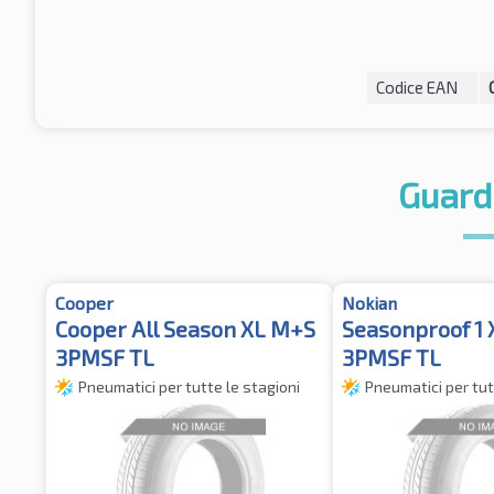
Codice EAN
Guard
Cooper
Nokian
Cooper All Season XL M+S
Seasonproof 1
3PMSF TL
3PMSF TL
Pneumatici per tutte le stagioni
Pneumatici per tut