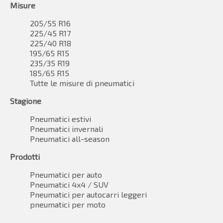
Misure
205/55 R16
225/45 R17
225/40 R18
195/65 R15
235/35 R19
185/65 R15
Tutte le misure di pneumatici
Stagione
Pneumatici estivi
Pneumatici invernali
Pneumatici all-season
Prodotti
Pneumatici per auto
Pneumatici 4x4 / SUV
Pneumatici per autocarri leggeri
pneumatici per moto