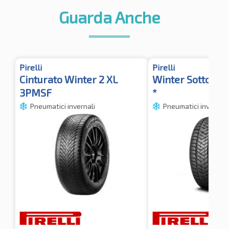
Guarda Anche
Pirelli
Pirelli
Cinturato Winter 2 XL
Winter SottoZer
3PMSF
*
Pneumatici invernali
Pneumatici invernali