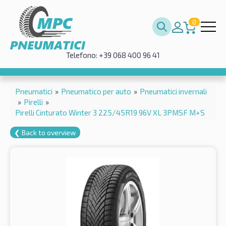
0
Telefono: +39 068 400 96 41
Pneumatici
»
Pneumatico per auto
»
Pneumatici invernali
»
Pirelli
»
Pirelli Cinturato Winter 3 225/45R19 96V XL 3PMSF M+S
❮ Back to overview