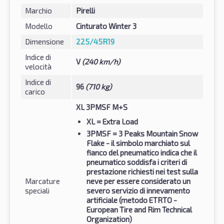
Marchio
Pirelli
Modello
Cinturato Winter 3
Dimensione
225/45R19
Indice di
V
(240 km/h)
velocità
Indice di
96
(710 kg)
carico
XL 3PMSF M+S
XL
= Extra Load
3PMSF
= 3 Peaks Mountain Snow
Flake - il simbolo marchiato sul
fianco del pneumatico indica che il
pneumatico soddisfa i criteri di
prestazione richiesti nei test sulla
Marcature
neve per essere considerato un
speciali
severo servizio di innevamento
artificiale (metodo ETRTO -
European Tire and Rim Technical
Organization)