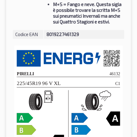
M+S
= Fango e neve. Questa sigla
è possibile trovare la scritta M+S
sui pneumatici Invernali ma anche
sui Quattro Stagioni e estivi.
Codice EAN
8019227461329