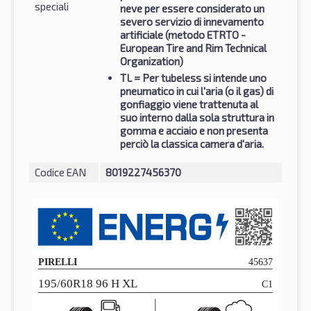
speciali
neve per essere considerato un
severo servizio di innevamento
artificiale (metodo ETRTO -
European Tire and Rim Technical
Organization)
TL
= Per tubeless si intende uno
pneumatico in cui l'aria (o il gas) di
gonfiaggio viene trattenuta al
suo interno dalla sola struttura in
gomma e acciaio e non presenta
perciò la classica camera d'aria.
Codice EAN
8019227456370