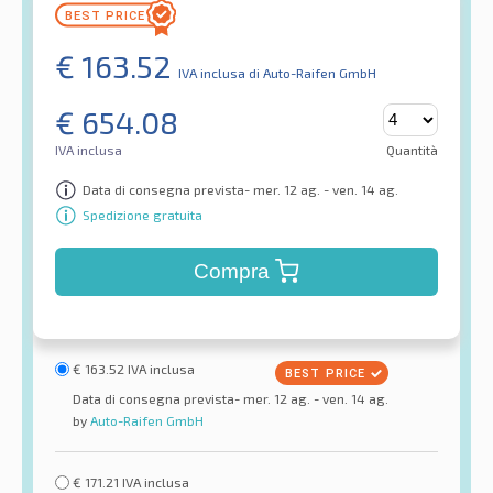
€
163.52
IVA inclusa
di Auto-Raifen GmbH
€
654.08
IVA inclusa
Quantità
Data di consegna prevista- mer. 12 ag. - ven. 14 ag.
Spedizione gratuita
Compra
€
163.52
IVA inclusa
Data di consegna prevista- mer. 12 ag. - ven. 14 ag.
by
Auto-Raifen GmbH
€
171.21
IVA inclusa