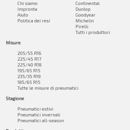
Chi siamo
Continental
Impronta
Dunlop
Aiuto
Goodyear
Politica dei resi
Michelin
Pirelli
Tutti i produttori
Misure
205/55 R16
225/45 R17
225/40 R18
195/65 R15
235/35 R19
185/65 R15
Tutte le misure di pneumatici
Stagione
Pneumatici estivi
Pneumatici invernali
Pneumatici all-season