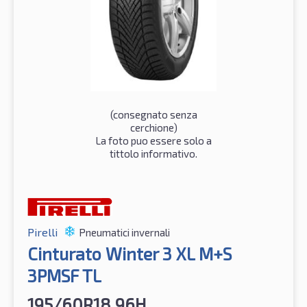
(consegnato senza
cerchione)
La foto puo essere solo a
tittolo informativo.
Pirelli
Pneumatici invernali
Cinturato Winter 3 XL M+S
3PMSF TL
195/60R18 96H