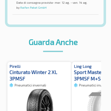
Data di consegna prevista- mer. 12 ag. - ven. 14 ag.
by
Raifen Paket GmbH
Guarda Anche
Pirelli
Ling Long
Cinturato Winter 2 XL
Sport Master Wi
3PMSF
3PMSF M+S
Pneumatici invernali
Pneumatici invernali