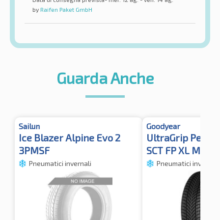
by
Raifen Paket GmbH
Guarda Anche
Sailun
Goodyear
Ice Blazer Alpine Evo 2
UltraGrip Perfo
3PMSF
SCT FP XL M+S 
Pneumatici invernali
Pneumatici invernali