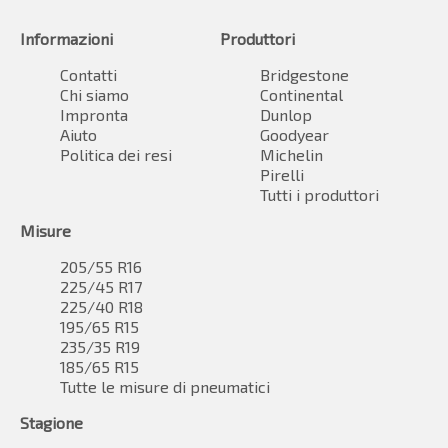
Informazioni
Produttori
Contatti
Bridgestone
Chi siamo
Continental
Impronta
Dunlop
Aiuto
Goodyear
Politica dei resi
Michelin
Pirelli
Tutti i produttori
Misure
205/55 R16
225/45 R17
225/40 R18
195/65 R15
235/35 R19
185/65 R15
Tutte le misure di pneumatici
Stagione