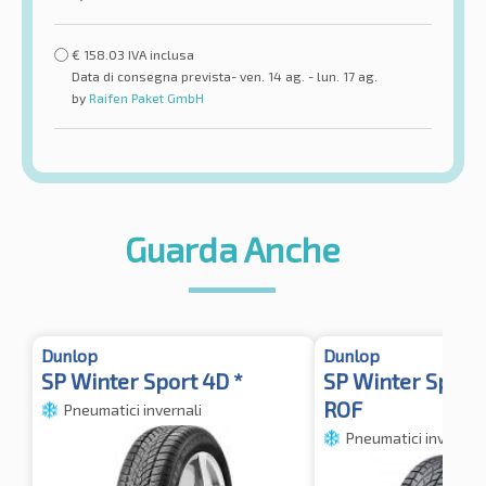
€
158.03
IVA inclusa
Data di consegna prevista- ven. 14 ag. - lun. 17 ag.
by
Raifen Paket GmbH
Guarda Anche
Dunlop
Dunlop
SP Winter Sport 4D *
SP Winter Sport
ROF
Pneumatici invernali
Pneumatici invernali