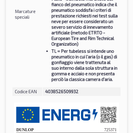
fianco del pneumatico indica che il
pneumatico soddisfa i criteri di
Marcature
prestazione richiesti nei test sulla
speciali
neve per essere considerato un
severo servizio di innevamento
artificiale (metodo ETRTO -
European Tire and Rim Technical
Organization)
TL
= Per tubeless si intende uno
pneumatico in cui l'aria (o il gas) di
gonfiaggio viene trattenuta al
suo interno dalla sola struttura in
gomma e acciaio e non presenta
perciò la classica camera d'aria.
Codice EAN
4038526509932