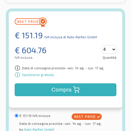
€
151.19
IVA inclusa
di Auto-Raifen GmbH
€
604.76
IVA inclusa
Quantità
Data di consegna prevista- ven. 14 ag. - lun. 17 ag.
Spedizione gratuita
Compra
€
151.19
IVA inclusa
Data di consegna prevista- ven. 14 ag. - lun. 17 ag.
by
Auto-Raifen GmbH