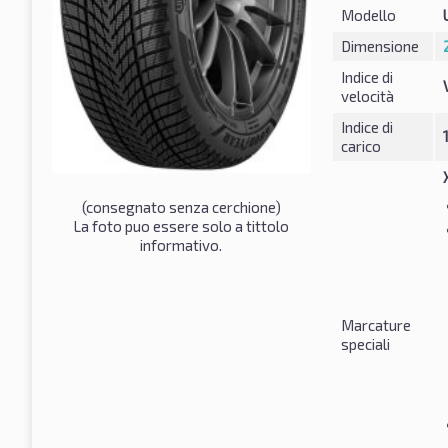
Modello
Dimensione
Indice di
velocità
Indice di
carico
(consegnato senza cerchione)
La foto puo essere solo a tittolo
informativo.
Marcature
speciali