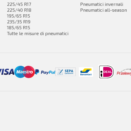
225/45 R17
Pneumatici invernali
225/40 R18
Pneumatici all-season
195/65 R15
235/35 R19
185/65 R15
Tutte le misure di pneumatici