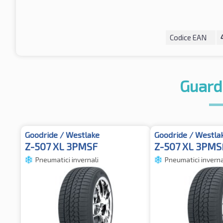
Codice EAN
Guard
Goodride / Westlake
Goodride / Westla
Z-507 XL 3PMSF
Z-507 XL 3PMS
Pneumatici invernali
Pneumatici inverna