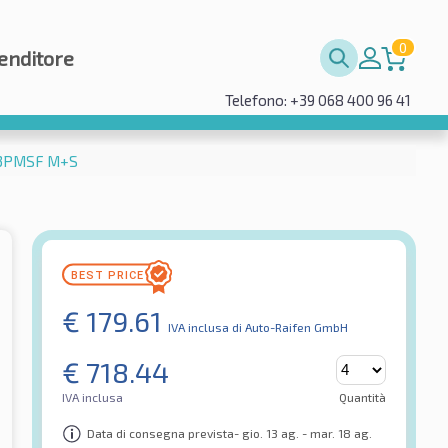
0
enditore
Telefono: +39 068 400 96 41
L 3PMSF M+S
€
179.61
IVA inclusa
di Auto-Raifen GmbH
€
718.44
IVA inclusa
Quantità
Data di consegna prevista- gio. 13 ag. - mar. 18 ag.