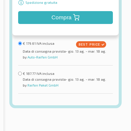
Spedizione gratuita
Compra
€
179.61
IVA inclusa
Data di consegna prevista- gio. 13 ag. - mar. 18 ag.
by
Auto-Raifen GmbH
€
187.77
IVA inclusa
Data di consegna prevista- gio. 13 ag. - mar. 18 ag.
by
Raifen Paket GmbH