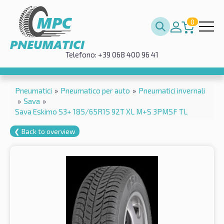
0
Telefono: +39 068 400 96 41
Pneumatici
»
Pneumatico per auto
»
Pneumatici invernali
»
Sava
»
Sava Eskimo S3+ 185/65R15 92T XL M+S 3PMSF TL
❮ Back to overview