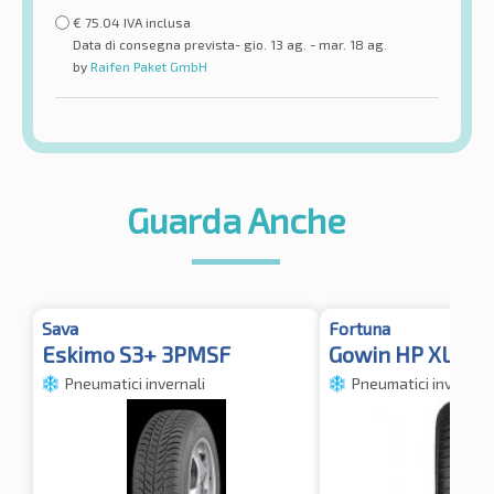
€
75.04
IVA inclusa
Data di consegna prevista- gio. 13 ag. - mar. 18 ag.
by
Raifen Paket GmbH
Guarda Anche
Sava
Fortuna
Eskimo S3+ 3PMSF
Gowin HP XL 3P
Pneumatici invernali
Pneumatici invernali