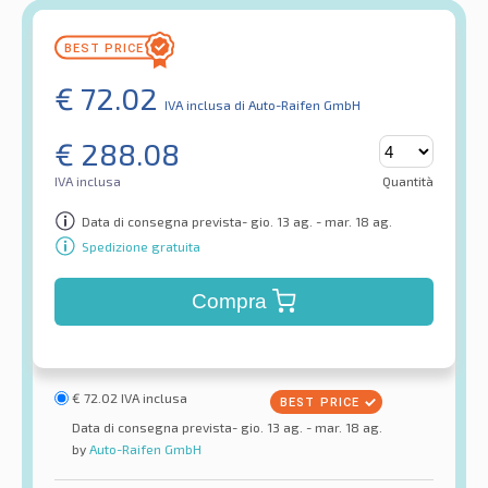
€
72.02
IVA inclusa
di Auto-Raifen GmbH
€
288.08
IVA inclusa
Quantità
Data di consegna prevista- gio. 13 ag. - mar. 18 ag.
Spedizione gratuita
Compra
€
72.02
IVA inclusa
Data di consegna prevista- gio. 13 ag. - mar. 18 ag.
by
Auto-Raifen GmbH