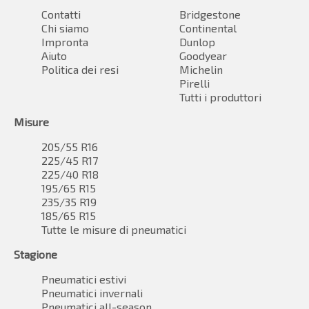
Contatti
Bridgestone
Chi siamo
Continental
Impronta
Dunlop
Aiuto
Goodyear
Politica dei resi
Michelin
Pirelli
Tutti i produttori
Misure
205/55 R16
225/45 R17
225/40 R18
195/65 R15
235/35 R19
185/65 R15
Tutte le misure di pneumatici
Stagione
Pneumatici estivi
Pneumatici invernali
Pneumatici all-season