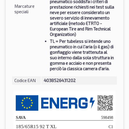
pneumatico soddisfa i criteri di
Marcature
prestazione richiesti nei test sulla
speciali
neve per essere considerato un
severo servizio di innevamento
artificiale (metodo ETRTO -
European Tire and Rim Technical
Organization)
TL
= Per tubeless si intende uno
pneumatico in cui l'aria (o il gas) di
gonfiaggio viene trattenuta al
suo interno dalla sola struttura in
gomma e acciaio e non presenta
perciò la classica camera d'aria.
Codice EAN
4038526431202