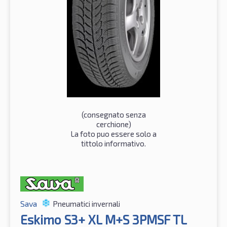
(consegnato senza
cerchione)
La foto puo essere solo a
tittolo informativo.
Sava
Pneumatici invernali
Eskimo S3+ XL M+S 3PMSF TL