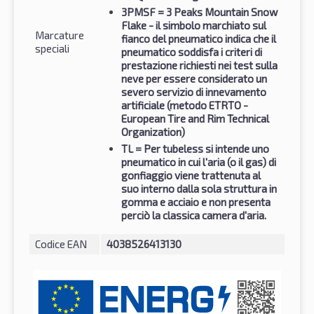
3PMSF
= 3 Peaks Mountain Snow
Flake - il simbolo marchiato sul
Marcature
fianco del pneumatico indica che il
speciali
pneumatico soddisfa i criteri di
prestazione richiesti nei test sulla
neve per essere considerato un
severo servizio di innevamento
artificiale (metodo ETRTO -
European Tire and Rim Technical
Organization)
TL
= Per tubeless si intende uno
pneumatico in cui l'aria (o il gas) di
gonfiaggio viene trattenuta al
suo interno dalla sola struttura in
gomma e acciaio e non presenta
perciò la classica camera d'aria.
Codice EAN
4038526413130