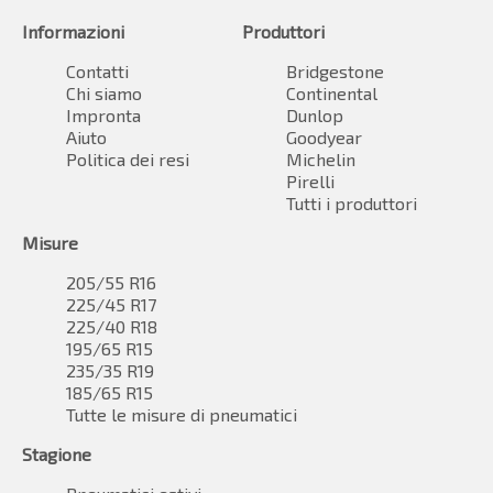
Informazioni
Produttori
Contatti
Bridgestone
Chi siamo
Continental
Impronta
Dunlop
Aiuto
Goodyear
Politica dei resi
Michelin
Pirelli
Tutti i produttori
Misure
205/55 R16
225/45 R17
225/40 R18
195/65 R15
235/35 R19
185/65 R15
Tutte le misure di pneumatici
Stagione