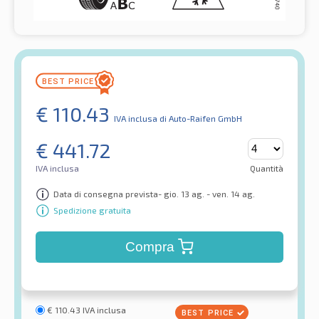
€
110.43
IVA inclusa
di Auto-Raifen GmbH
€
441.72
IVA inclusa
Quantità
Data di consegna prevista- gio. 13 ag. - ven. 14 ag.
Spedizione gratuita
Compra
€
110.43
IVA inclusa