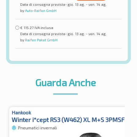
Data di consegna prevista- gio. 13 ag. - ven. 14 ag.
by
Auto-Raifen GmbH
€
115.27
IVA inclusa
Data di consegna prevista- gio. 13 ag. - ven. 14 ag.
by
Raifen Paket GmbH
Guarda Anche
Hankook
Winter i*cept RS3 (W462) XL M+S 3PMSF TL
Pneumatici invernali