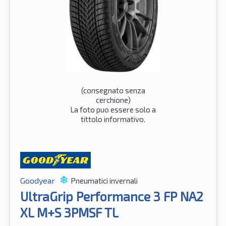
(consegnato senza
cerchione)
La foto puo essere solo a
tittolo informativo.
Goodyear
Pneumatici invernali
UltraGrip Performance 3 FP NA2
XL M+S 3PMSF TL