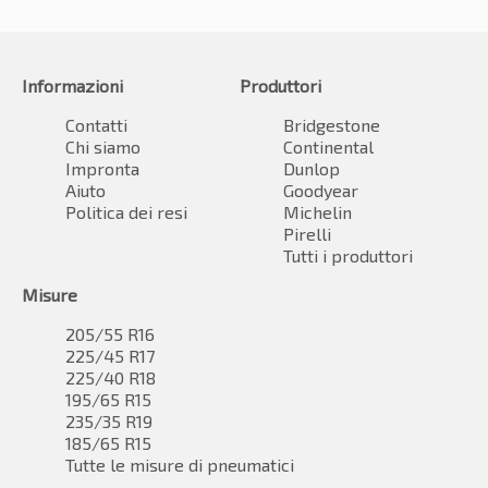
Informazioni
Produttori
Contatti
Bridgestone
Chi siamo
Continental
Impronta
Dunlop
Aiuto
Goodyear
Politica dei resi
Michelin
Pirelli
Tutti i produttori
Misure
205/55 R16
225/45 R17
225/40 R18
195/65 R15
235/35 R19
185/65 R15
Tutte le misure di pneumatici