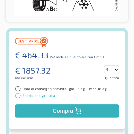
€
464.33
IVA inclusa
di Auto-Raifen GmbH
€
1857.32
IVA inclusa
Quantità
Data di consegna prevista- gio. 13 ag. - mar. 18 ag.
Spedizione gratuita
Compra