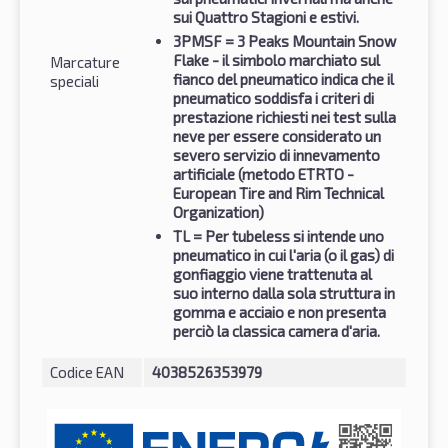
sui Quattro Stagioni e estivi.
3PMSF
= 3 Peaks Mountain Snow
Flake - il simbolo marchiato sul
Marcature
fianco del pneumatico indica che il
speciali
pneumatico soddisfa i criteri di
prestazione richiesti nei test sulla
neve per essere considerato un
severo servizio di innevamento
artificiale (metodo ETRTO -
European Tire and Rim Technical
Organization)
TL
= Per tubeless si intende uno
pneumatico in cui l'aria (o il gas) di
gonfiaggio viene trattenuta al
suo interno dalla sola struttura in
gomma e acciaio e non presenta
perciò la classica camera d'aria.
Codice EAN
4038526353979