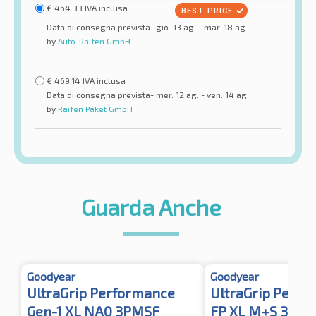
€
464.33
IVA inclusa
Data di consegna prevista- gio. 13 ag. - mar. 18 ag.
by
Auto-Raifen GmbH
€
469.14
IVA inclusa
Data di consegna prevista- mer. 12 ag. - ven. 14 ag.
by
Raifen Paket GmbH
Guarda Anche
Goodyear
Goodyear
UltraGrip Performance
UltraGrip Perfo
Gen-1 XL NA0 3PMSF
FP XL M+S 3PMS