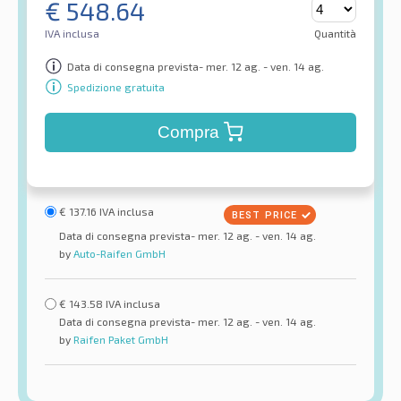
€
548.64
IVA inclusa
Quantità
Data di consegna prevista- mer. 12 ag. - ven. 14 ag.
Spedizione gratuita
Compra
€
137.16
IVA inclusa
Data di consegna prevista- mer. 12 ag. - ven. 14 ag.
by
Auto-Raifen GmbH
€
143.58
IVA inclusa
Data di consegna prevista- mer. 12 ag. - ven. 14 ag.
by
Raifen Paket GmbH