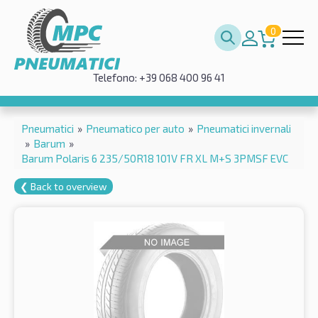
0
Telefono: +39 068 400 96 41
Pneumatici
»
Pneumatico per auto
»
Pneumatici invernali
»
Barum
»
Barum Polaris 6 235/50R18 101V FR XL M+S 3PMSF EVC
❮ Back to overview