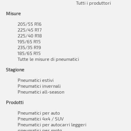
Tutti i produttori
Misure
205/55 R16
225/45 R17
225/40 R18
195/65 R15
235/35 R19
185/65 R15
Tutte le misure di pneumatici
Stagione
Pneumatici estivi
Pneumatici invernali
Pneumatici all-season
Prodotti
Pneumatici per auto
Pneumatici 4x4 / SUV
Pneumatici per autocarri leggeri
pneumatici per moto