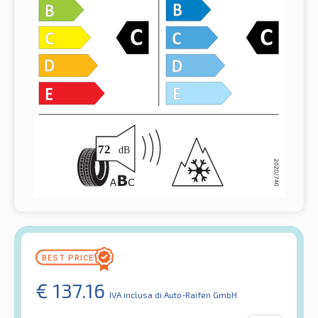
€
137.16
IVA inclusa
di Auto-Raifen GmbH