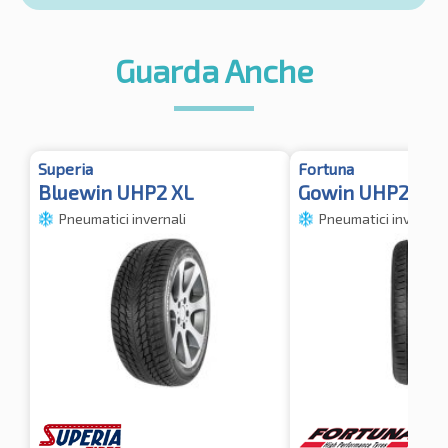
Guarda Anche
Superia
Fortuna
Bluewin UHP2 XL
Gowin UHP2 XL
Pneumatici invernali
Pneumatici invernali