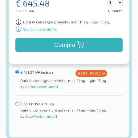
€
645.48
IVA inclusa
Quantità
Data di consegna prevista- mar. 11 ag. - gio. 13 ag.
Spedizione gratuita
Compra
€
161.37
IVA inclusa
Data di consegna prevista- mar. 11 ag. - gio. 13 ag.
by
Raifen Paket GmbH
€
168.12
IVA inclusa
Data di consegna prevista- mar. 11 ag. - gio. 13 ag.
by
Auto-Raifen GmbH