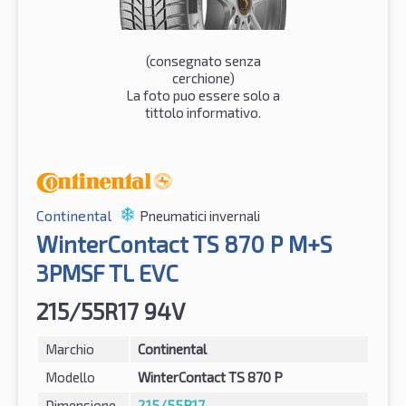
(consegnato senza
cerchione)
La foto puo essere solo a
tittolo informativo.
Continental
Pneumatici invernali
WinterContact TS 870 P M+S
3PMSF TL EVC
215/55R17 94V
Marchio
Continental
Modello
WinterContact TS 870 P
Dimensione
215/55R17