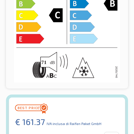
€
161.37
IVA inclusa
di Raifen Paket GmbH