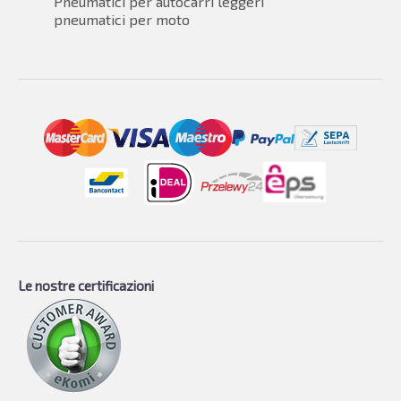
Pneumatici per autocarri leggeri
pneumatici per moto
Le nostre certificazioni