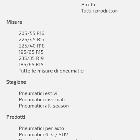
Pirelli
Tutti i produttori
Misure
205/55 R16
225/45 R17
225/40 R18
195/65 R15
235/35 R19
185/65 R15
Tutte le misure di pneumatici
Stagione
Pneumatici estivi
Pneumatici invernali
Pneumatici all-season
Prodotti
Pneumatici per auto
Pneumatici 4x4 / SUV