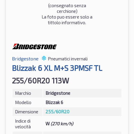
(consegnato senza
cerchione)
La foto puo essere solo a
tittolo informativo.
Bridgestone
Pneumatici invernali
Blizzak 6 XL M+S 3PMSF TL
255/60R20 113W
Marchio
Bridgestone
Modello
Blizzak 6
Dimensione
255/60R20
Indice di
W
(270 km/h)
velocità