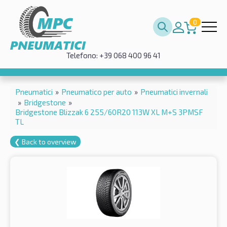
0
Telefono: +39 068 400 96 41
Pneumatici
»
Pneumatico per auto
»
Pneumatici invernali
»
Bridgestone
»
Bridgestone Blizzak 6 255/60R20 113W XL M+S 3PMSF
TL
❮ Back to overview