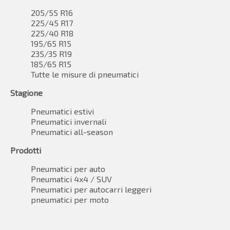
205/55 R16
225/45 R17
225/40 R18
195/65 R15
235/35 R19
185/65 R15
Tutte le misure di pneumatici
Stagione
Pneumatici estivi
Pneumatici invernali
Pneumatici all-season
Prodotti
Pneumatici per auto
Pneumatici 4x4 / SUV
Pneumatici per autocarri leggeri
pneumatici per moto