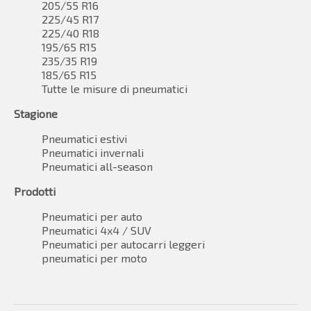
205/55 R16
225/45 R17
225/40 R18
195/65 R15
235/35 R19
185/65 R15
Tutte le misure di pneumatici
Stagione
Pneumatici estivi
Pneumatici invernali
Pneumatici all-season
Prodotti
Pneumatici per auto
Pneumatici 4x4 / SUV
Pneumatici per autocarri leggeri
pneumatici per moto