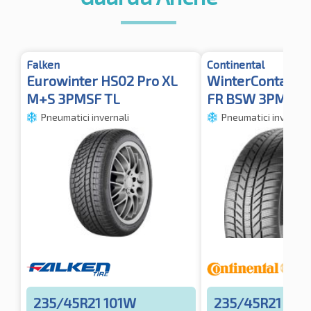
Falken
Continental
Eurowinter HS02 Pro XL
WinterContact T
M+S 3PMSF TL
FR BSW 3PMSF
Pneumatici invernali
Pneumatici invernali
235/45R21 101W
235/45R21 101