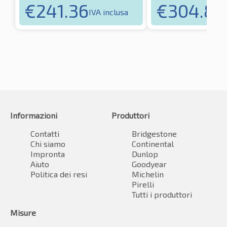
€
241.36
€
304.89
IVA inclusa
Informazioni
Produttori
Contatti
Bridgestone
Chi siamo
Continental
Impronta
Dunlop
Aiuto
Goodyear
Politica dei resi
Michelin
Pirelli
Tutti i produttori
Misure