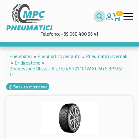
0
Telefono: +39 068 400 96 41
Pneumatici
»
Pneumatico per auto
»
Pneumatici invernali
»
Bridgestone
»
Bridgestone Blizzak 6 235/45R21 101W XL M+S 3PMSF
TL
❮ Back to overview