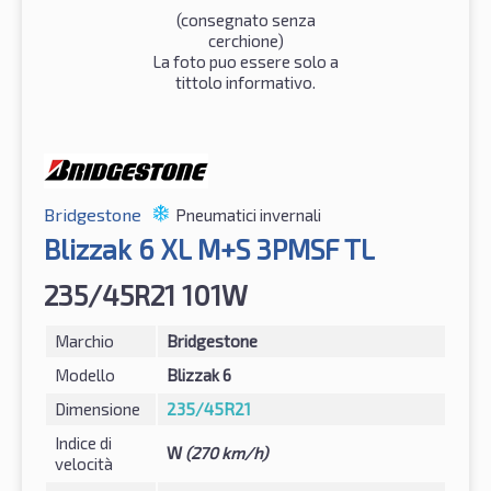
(consegnato senza
cerchione)
La foto puo essere solo a
tittolo informativo.
Bridgestone
Pneumatici invernali
Blizzak 6 XL M+S 3PMSF TL
235/45R21 101W
Marchio
Bridgestone
Modello
Blizzak 6
Dimensione
235/45R21
Indice di
W
(270 km/h)
velocità