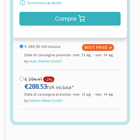
Spedizione gratuita
Compra
€
280.95
IVA inclusa
Data di consegna prevista- mer. 12 ag. - ven. 14 ag.
by
Auto-Raifen GmbH
€
294.41
-2%
€
288.53
IVA inclusa*
Data di consegna prevista- mer. 12 ag. - ven. 14 ag.
by
Raifen Paket GmbH