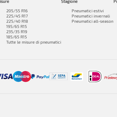
isure
Stagione
P
205/55 R16
Pneumatici estivi
225/45 R17
Pneumatici invernali
225/40 R18
Pneumatici all-season
195/65 R15
235/35 R19
185/65 R15
Tutte le misure di pneumatici