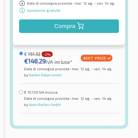
Data di consegna prevista- mer. 12 ag. - ven. 14 ag.
Spedizione gratuita
Compra
€
151.32
-2%
€
148.29
IVA inclusa*
Data di consegna prevista- mer. 12 ag. - ven. 14 ag.
by
Raifen Paket GmbH
€
157.59
IVA inclusa
Data di consegna prevista- mer. 12 ag. - ven. 14 ag.
by
Auto-Raifen GmbH