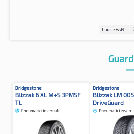
Codice EAN
Guard
Bridgestone
Bridgestone
Blizzak 6 XL M+S 3PMSF
Blizzak LM 005
TL
DriveGuard
Pneumatici invernali
Pneumatici inverna