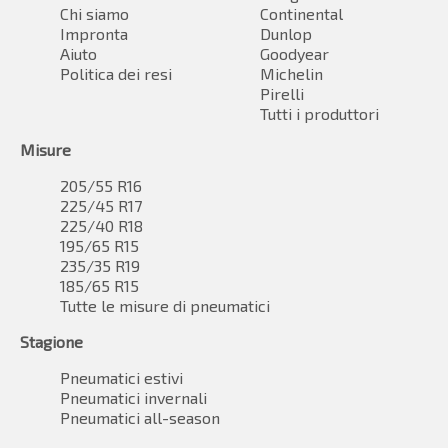
Chi siamo
Continental
Impronta
Dunlop
Aiuto
Goodyear
Politica dei resi
Michelin
Pirelli
Tutti i produttori
Misure
205/55 R16
225/45 R17
225/40 R18
195/65 R15
235/35 R19
185/65 R15
Tutte le misure di pneumatici
Stagione
Pneumatici estivi
Pneumatici invernali
Pneumatici all-season