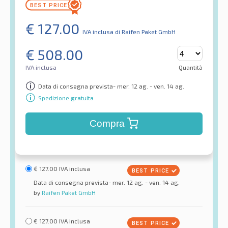
€
127.00
IVA inclusa
di Raifen Paket GmbH
€
508.00
IVA inclusa
Quantità
Data di consegna prevista- mer. 12 ag. - ven. 14 ag.
Spedizione gratuita
Compra
€
127.00
IVA inclusa
Data di consegna prevista- mer. 12 ag. - ven. 14 ag.
by
Raifen Paket GmbH
€
127.00
IVA inclusa