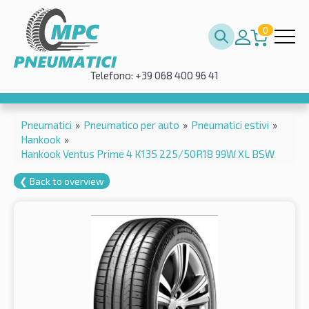
0
Telefono: +39 068 400 96 41
Pneumatici
»
Pneumatico per auto
»
Pneumatici estivi
»
Hankook
»
Hankook Ventus Prime 4 K135 225/50R18 99W XL BSW
❮ Back to overview