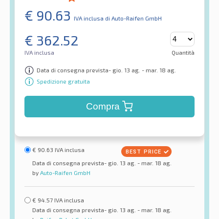
€
90.63
IVA inclusa
di Auto-Raifen GmbH
€
362.52
IVA inclusa
Quantità
Data di consegna prevista- gio. 13 ag. - mar. 18 ag.
Spedizione gratuita
Compra
€
90.63
IVA inclusa
Data di consegna prevista- gio. 13 ag. - mar. 18 ag.
by
Auto-Raifen GmbH
€
94.57
IVA inclusa
Data di consegna prevista- gio. 13 ag. - mar. 18 ag.