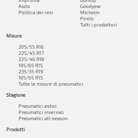
Aiuto
Goodyear
Politica dei resi
Michelin
Pirelli
Tutti i produttori
Misure
205/55 R16
225/45 R17
225/40 R18
195/65 R15
235/35 R19
185/65 R15
Tutte le misure di pneumatici
Stagione
Pneumatici estivi
Pneumatici invernali
Pneumatici all-season
Prodotti