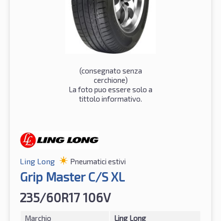
(consegnato senza
cerchione)
La foto puo essere solo a
tittolo informativo.
Ling Long
Pneumatici estivi
Grip Master C/S XL
235/60R17 106V
Marchio
Ling Long