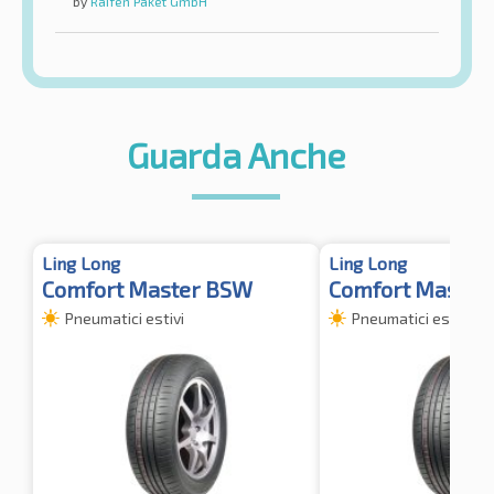
by
Raifen Paket GmbH
Guarda Anche
Ling Long
Ling Long
Comfort Master BSW
Comfort Master
Pneumatici estivi
Pneumatici estivi