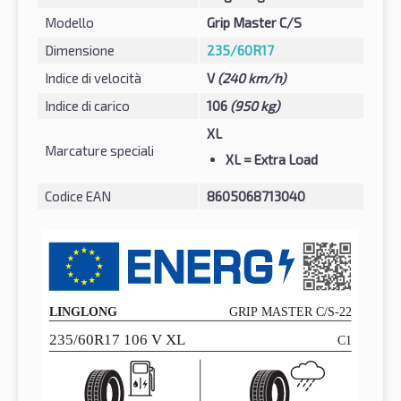
Modello
Grip Master C/S
Dimensione
235/60R17
Indice di velocità
V
(240 km/h)
Indice di carico
106
(950 kg)
XL
Marcature speciali
XL
= Extra Load
Codice EAN
8605068713040